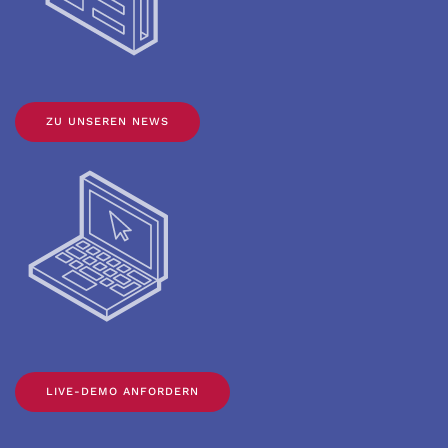
ZU UNSEREN NEWS
LIVE-DEMO ANFORDERN