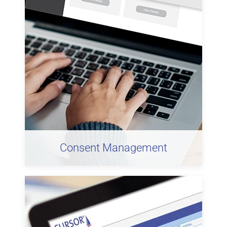
Consent Management