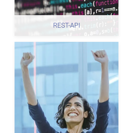
REST-API