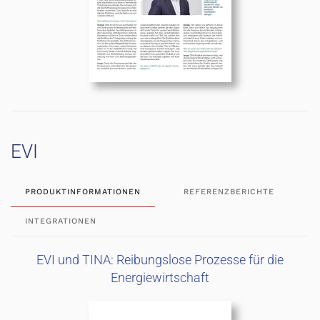
EVI
PRODUKTINFORMATIONEN
REFERENZBERICHTE
INTEGRATIONEN
EVI und TINA: Reibungslose Prozesse für die
Energiewirtschaft