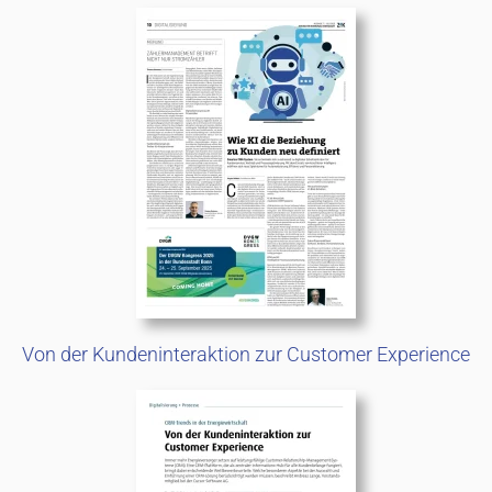
Von der Kundeninteraktion zur Customer Experience