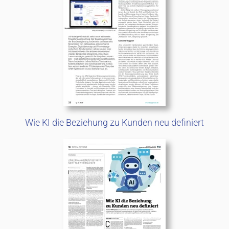
Wie KI die Beziehung zu Kunden neu definiert