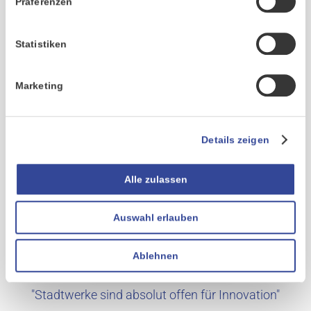
Präferenzen
Statistiken
Von der Kundeninteraktion zur Customer Experience
Marketing
Details zeigen
Alle zulassen
Auswahl erlauben
Ablehnen
"Stadtwerke sind absolut offen für Innovation"