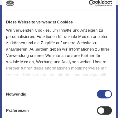
Weitere Informationen
Diese Webseite verwendet Cookies
Wir verwenden Cookies, um Inhalte und Anzeigen zu
personalisieren, Funktionen für soziale Medien anbieten
zu können und die Zugriffe auf unsere Website zu
analysieren. Außerdem geben wir Informationen zu Ihrer
Verwendung unserer Website an unsere Partner für
soziale Medien, Werbung und Analysen weiter. Unsere
Partner führen diese Informationen möglicherweise mit
weiteren Daten zusammen, die Sie ihnen bereitgestellt
haben oder die sie im Rahmen Ihrer Nutzung der Dienste
gesammelt haben.
Einwilligungsauswahl
Notwendig
KONTAKT AUFNEHMEN
Präferenzen