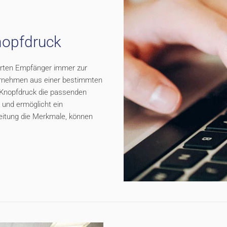
nopfdruck
ierten Empfänger immer zur
ernehmen aus einer bestimmten
 Knopfdruck die passenden
 und ermöglicht ein
eitung die Merkmale, können