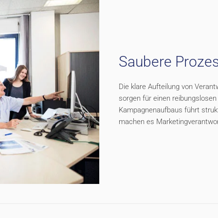
Saubere Proze
Die klare Aufteilung von Veran
sorgen für einen reibungslosen A
Kampagnenaufbaus führt struktu
machen es Marketingverantwortl