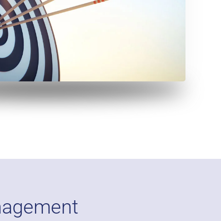
nagement