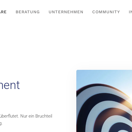
ARE
BERATUNG
UNTERNEHMEN
COMMUNITY
I
ent
erflutet. Nur ein Bruchteil
g.