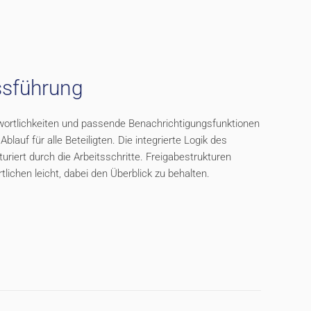
ssführung
twortlichkeiten und passende Benachrichtigungsfunktionen
blauf für alle Beteiligten. Die integrierte Logik des
riert durch die Arbeitsschritte. Freigabestrukturen
ichen leicht, dabei den Überblick zu behalten.