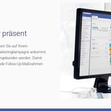
 präsent
en Sie auf Ihrem
e Marketingkampagne ankommt.
eingebunden werden. Damit
sende Follow-Up-Maßnahmen