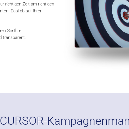
r richtigen Zeit am richtigen
ten. Egal ob auf Ihrer
t.
n Sie Ihre
d transparent.
dem CURSOR-Kampagnenma