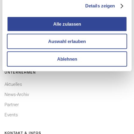
Details zeigen
PRODUKTE
Alle zulassen
Übersicht
CURSOR-CRM
Auswahl erlauben
EVI
TINA
Ablehnen
UNTERNEHMEN
Aktuelles
News-Archiv
Partner
Events
KONTAKT & INFOS