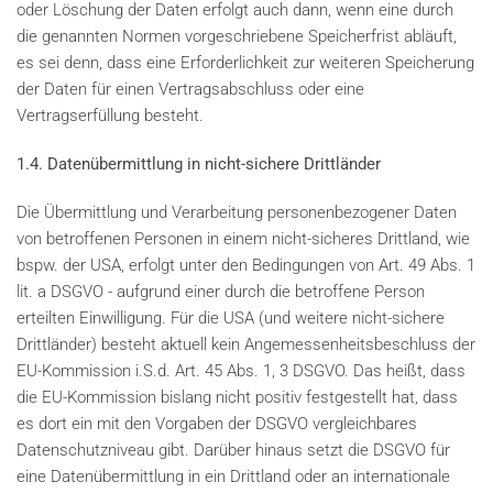
oder Löschung der Daten erfolgt auch dann, wenn eine durch
die genannten Normen vorgeschriebene Speicherfrist abläuft,
es sei denn, dass eine Erforderlichkeit zur weiteren Speicherung
der Daten für einen Vertragsabschluss oder eine
Vertragserfüllung besteht.
1.4. Datenübermittlung in nicht-sichere Drittländer
Die Übermittlung und Verarbeitung personenbezogener Daten
von betroffenen Personen in einem nicht-sicheres Drittland, wie
bspw. der USA, erfolgt unter den Bedingungen von Art. 49 Abs. 1
lit. a DSGVO - aufgrund einer durch die betroffene Person
erteilten Einwilligung. Für die USA (und weitere nicht-sichere
Drittländer) besteht aktuell kein Angemessenheitsbeschluss der
EU-Kommission i.S.d. Art. 45 Abs. 1, 3 DSGVO. Das heißt, dass
die EU-Kommission bislang nicht positiv festgestellt hat, dass
es dort ein mit den Vorgaben der DSGVO vergleichbares
Datenschutzniveau gibt. Darüber hinaus setzt die DSGVO für
eine Datenübermittlung in ein Drittland oder an internationale