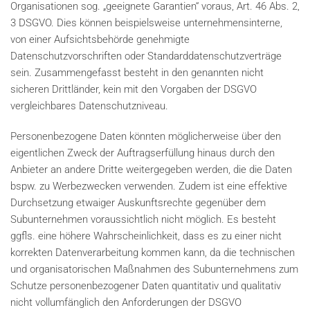
Organisationen sog. „geeignete Garantien“ voraus, Art. 46 Abs. 2,
3 DSGVO. Dies können beispielsweise unternehmensinterne,
von einer Aufsichtsbehörde genehmigte
Datenschutzvorschriften oder Standarddatenschutzverträge
sein. Zusammengefasst besteht in den genannten nicht
sicheren Drittländer, kein mit den Vorgaben der DSGVO
vergleichbares Datenschutzniveau.
Personenbezogene Daten könnten möglicherweise über den
eigentlichen Zweck der Auftragserfüllung hinaus durch den
Anbieter an andere Dritte weitergegeben werden, die die Daten
bspw. zu Werbezwecken verwenden. Zudem ist eine effektive
Durchsetzung etwaiger Auskunftsrechte gegenüber dem
Subunternehmen voraussichtlich nicht möglich. Es besteht
ggfls. eine höhere Wahrscheinlichkeit, dass es zu einer nicht
korrekten Datenverarbeitung kommen kann, da die technischen
und organisatorischen Maßnahmen des Subunternehmens zum
Schutze personenbezogener Daten quantitativ und qualitativ
nicht vollumfänglich den Anforderungen der DSGVO