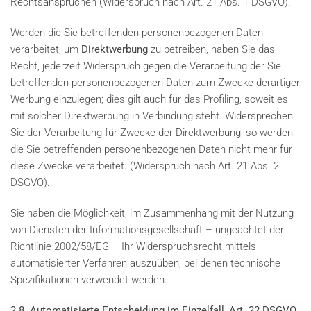
Rechtsansprüchen (Widerspruch nach Art. 21 Abs. 1 DSGVO).
Werden die Sie betreffenden personenbezogenen Daten
verarbeitet, um
Direktwerbung
zu betreiben, haben Sie das
Recht, jederzeit Widerspruch gegen die Verarbeitung der Sie
betreffenden personenbezogenen Daten zum Zwecke derartiger
Werbung einzulegen; dies gilt auch für das Profiling, soweit es
mit solcher Direktwerbung in Verbindung steht. Widersprechen
Sie der Verarbeitung für Zwecke der Direktwerbung, so werden
die Sie betreffenden personenbezogenen Daten nicht mehr für
diese Zwecke verarbeitet. (Widerspruch nach Art. 21 Abs. 2
DSGVO).
Sie haben die Möglichkeit, im Zusammenhang mit der Nutzung
von Diensten der Informationsgesellschaft – ungeachtet der
Richtlinie 2002/58/EG – Ihr Widerspruchsrecht mittels
automatisierter Verfahren auszuüben, bei denen technische
Spezifikationen verwendet werden.
2.8. Automatisierte Entscheidung im Einzelfall, Art. 22 DSGVO