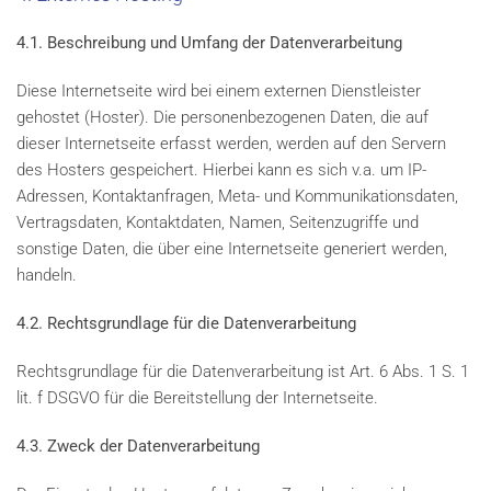
4.1. Beschreibung und Umfang der Datenverarbeitung
Diese Internetseite wird bei einem externen Dienstleister
gehostet (Hoster). Die personenbezogenen Daten, die auf
dieser Internetseite erfasst werden, werden auf den Servern
des Hosters gespeichert. Hierbei kann es sich v.a. um IP-
Adressen, Kontaktanfragen, Meta- und Kommunikationsdaten,
Vertragsdaten, Kontaktdaten, Namen, Seitenzugriffe und
sonstige Daten, die über eine Internetseite generiert werden,
handeln.
4.2. Rechtsgrundlage für die Datenverarbeitung
Rechtsgrundlage für die Datenverarbeitung ist Art. 6 Abs. 1 S. 1
lit. f DSGVO für die Bereitstellung der Internetseite.
4.3. Zweck der Datenverarbeitung