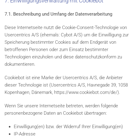
7. Einwilligungsverwaltung mit Cookiebot
7.1. Beschreibung und Umfang der Datenverarbeitung
Diese Internetseite nutzt die Cookie-Consent-Technologie von
Usercentrics A/S (ehemals: Cybot A/S) um die Einwilligung zur
Speicherung bestimmter Cookies auf dem Endgerät von
betroffenen Personen oder zum Einsatz bestimmter
Technologien einzuholen und diese datenschutzkonform zu
dokumentieren.
Cookiebot ist eine Marke der Usercentrics A/S, die Anbieter
dieser Technologie ist (Usercentrics A/S, Havnegade 39, 1058
Kopenhagen, Dänemark, https://www.cookiebot.com/de/).
Wenn Sie unsere Internetseite betreten, werden folgende
personenbezogene Daten an Cookiebot übertragen:
Einwilligung(en) bzw. der Widerruf Ihrer Einwilligung(en)
IP-Adresse