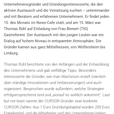
Unternehmensgründer und Gründungsinteressierte, die den
aktiven Austausch und die Vernetzung suchen – untereinander
und mit Beratern und erfahrenen Unternehmern. Er findet jeden
15. des Monats im News-Cafe statt, und am 15. März war
Thomas Rühl auf Einladung von Frau Bienert (TIG)
Gastreferent. Der Austausch mit den jungen Leuten war ein
Dialog auf hohem Niveau in entspannter Atmosphäre. Die
Gründer kamen aus ganz Mittelhessen, von Wölfersheim bis
Limburg.
Thomas Rühl berichtete von den Anfängen und der Entwicklung
des Unternehmens und gab vielfältige Tipps. Besonders
interessierte die Gründer, wie man Wachstum erzielt (nämlich
über ständige Innovationen und Verbesserungen) und auch
organisiert. Besprochen wurde außerdem, welche Strategien
erfolgversprechend sind und „worauf es wirklich ankommt“. Last
but not least nannte der CURSOR-Gründer zwei konkrete
CURSOR-Zahlen: Aus 1 Euro Gründungskapital wurden 200 Euro
Eigenkapital, und die Mitarbeiter und das Unternehmen haben