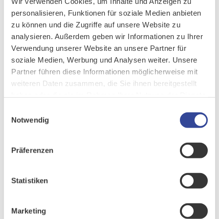
Wir verwenden Cookies, um Inhalte und Anzeigen zu
personalisieren, Funktionen für soziale Medien anbieten
zu können und die Zugriffe auf unsere Website zu
analysieren. Außerdem geben wir Informationen zu Ihrer
Verwendung unserer Website an unsere Partner für
soziale Medien, Werbung und Analysen weiter. Unsere
Partner führen diese Informationen möglicherweise mit
weiteren Daten zusammen, die Sie ihnen bereitgestellt
haben oder die sie im Rahmen Ihrer Nutzung der Dienste
gesammelt haben.
Einwilligungsauswahl
Notwendig
Präferenzen
Statistiken
Marketing