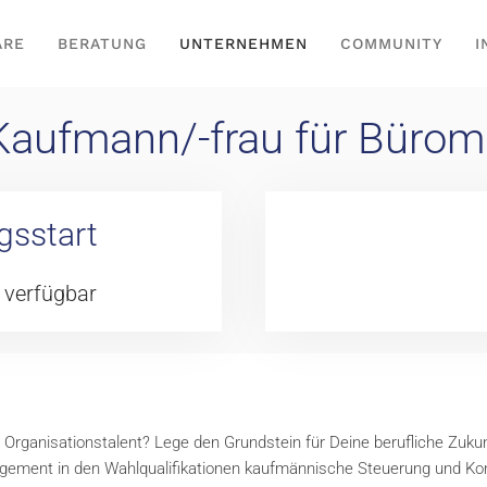
ARE
BERATUNG
UNTERNEHMEN
COMMUNITY
I
Kaufmann/-frau für Büro
gsstart
 verfügbar
n Organisationstalent? Lege den Grundstein für Deine berufliche Zukun
ement in den Wahlqualifikationen kaufmännische Steuerung und Kon