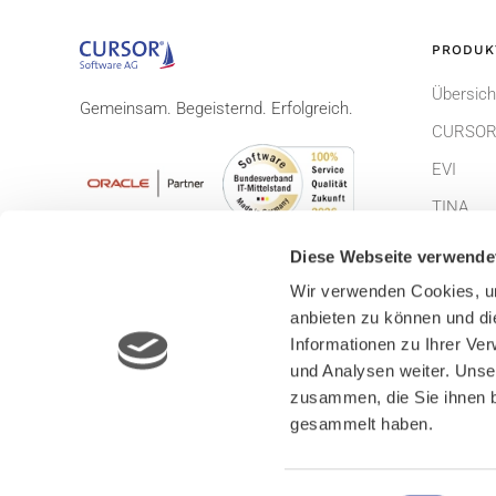
PRODUK
Übersich
Gemeinsam. Begeisternd. Erfolgreich.
CURSOR
EVI
TINA
Diese Webseite verwende
Wir verwenden Cookies, um
anbieten zu können und di
Informationen zu Ihrer Ve
und Analysen weiter. Unse
zusammen, die Sie ihnen b
© CURSOR Software AG 2026
Impress
gesammelt haben.
Lizenzbe