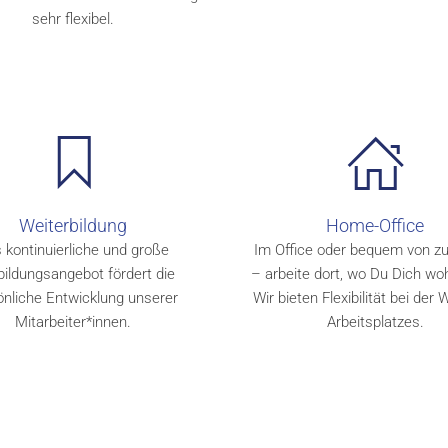
sehr flexibel.
Weiterbildung
Home-Office
 kontinuierliche und große
Im Office oder bequem von z
bildungsangebot fördert die
– arbeite dort, wo Du Dich woh
önliche Entwicklung unserer
Wir bieten Flexibilität bei der
Mitarbeiter*innen.
Arbeitsplatzes.