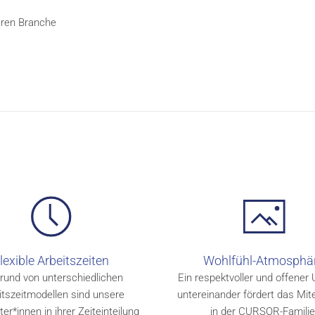
eren Branche
lexible Arbeitszeiten
Wohlfühl-Atmosphä
rund von unterschiedlichen
Ein respektvoller und offene
itszeitmodellen sind unsere
untereinander fördert das Mit
ter*innen in ihrer Zeiteinteilung
in der CURSOR-Familie