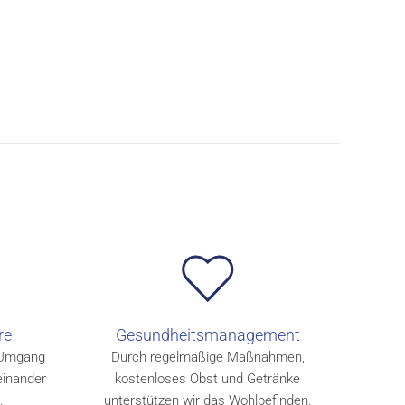
re
Gesundheitsmanagement
r Umgang
Durch regelmäßige Maßnahmen,
einander
kostenloses Obst und Getränke
.
unterstützen wir das Wohlbefinden.