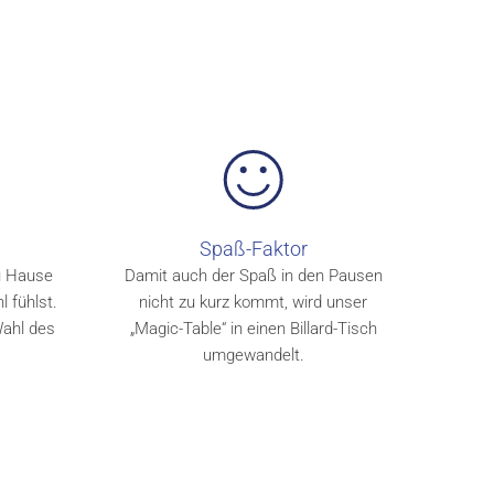
Spaß-Faktor
u Hause
Damit auch der Spaß in den Pausen
l fühlst.
nicht zu kurz kommt, wird unser
 Wahl des
„Magic-Table“ in einen Billard-Tisch
umgewandelt.