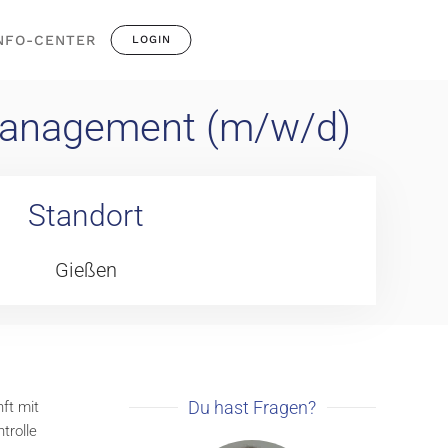
NFO-CENTER
LOGIN
management (m/w/d)
Standort
Gießen
Du hast Fragen?
ft mit
trolle