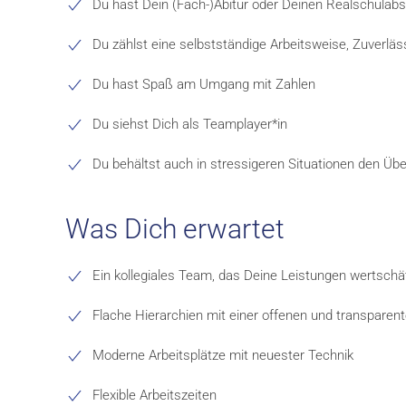
Du hast Dein (Fach-)Abitur oder Deinen Realschulab
Du zählst eine selbstständige Arbeitsweise, Zuverlä
Du hast Spaß am Umgang mit Zahlen
Du siehst Dich als Teamplayer*in
Du behältst auch in stressigeren Situationen den Übe
Was Dich erwartet
Ein kollegiales Team, das Deine Leistungen wertschä
Flache Hierarchien mit einer offenen und transpare
Moderne Arbeitsplätze mit neuester Technik
Flexible Arbeitszeiten