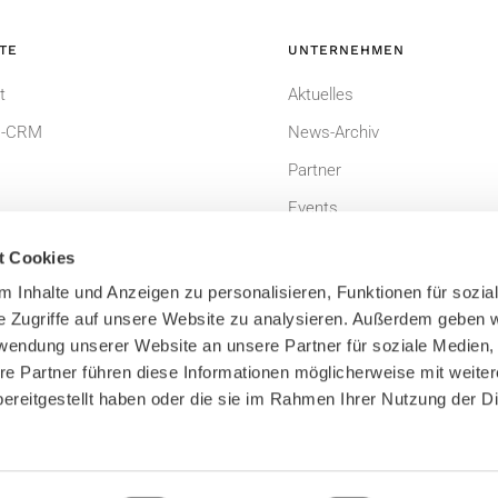
TE
UNTERNEHMEN
t
Aktuelles
-CRM
News-Archiv
Partner
Events
t Cookies
 Inhalte und Anzeigen zu personalisieren, Funktionen für sozia
e Zugriffe auf unsere Website zu analysieren. Außerdem geben w
rwendung unserer Website an unsere Partner für soziale Medien
re Partner führen diese Informationen möglicherweise mit weite
ereitgestellt haben oder die sie im Rahmen Ihrer Nutzung der D
um
Datenschutzerklärung
dingungen
Bildnachweis