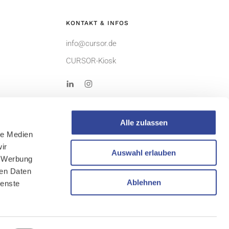
KONTAKT & INFOS
info@cursor.de
CURSOR-Kiosk
Alle zulassen
le Medien
ir
Auswahl erlauben
, Werbung
ren Daten
Ablehnen
ienste
AGB
Sitemap