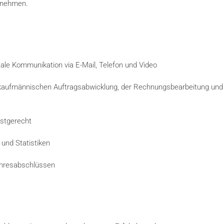
ernehmen.
itale Kommunikation via E-Mail, Telefon und Video
aufmännischen Auftragsabwicklung, der Rechnungsbearbeitung und
istgerecht
 und Statistiken
Jahresabschlüssen