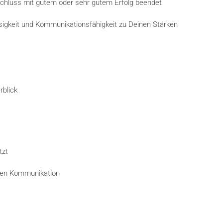
schluss mit gutem oder sehr gutem Erfolg beendet
ssigkeit und Kommunikationsfähigkeit zu Deinen Stärken
rblick
tzt
nten Kommunikation