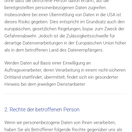
ohne dass die betroffene Person davon erfährt, auf die
bereitgestellten personenbezogenen Daten zugreifen.
Insbesondere bei einer Übermittlung von Daten in die USA ist
dieses Risiko gegeben. Dies entspricht im Grundsatz auch den
europäischen, gesetzlichen Regelungen, bspw. zum Zweck der
Gefahrenabwehr. Jedoch ist die Zulässigkeitsschwelle für
derartige Datenverarbeitungen in der Europäischen Union höher
als in dem betroffenen Land des Datenempfängers.
Werden Daten auf Basis einer Einwilligung an
Auftragsverarbeiter, deren Verarbeitung in einem nicht-sicheren
Drittland stattfindet, übermittelt, findet sich ein gesonderter
Hinweis bei dem jeweiligen Dienstanbieter.
2. Rechte der betroffenen Person
Wenn wir personenbezogene Daten von Ihnen verarbeiten,
haben Sie als Betroffener folgende Rechte gegenüber uns als