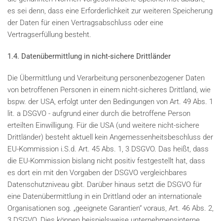
es sei denn, dass eine Erforderlichkeit zur weiteren Speicherung
der Daten für einen Vertragsabschluss oder eine
Vertragserfüllung besteht.
1.4. Datenübermittlung in nicht-sichere Drittländer
Die Übermittlung und Verarbeitung personenbezogener Daten
von betroffenen Personen in einem nicht-sicheres Drittland, wie
bspw. der USA, erfolgt unter den Bedingungen von Art. 49 Abs. 1
lit. a DSGVO - aufgrund einer durch die betroffene Person
erteilten Einwilligung. Für die USA (und weitere nicht-sichere
Drittländer) besteht aktuell kein Angemessenheitsbeschluss der
EU-Kommission i.S.d. Art. 45 Abs. 1, 3 DSGVO. Das heißt, dass
die EU-Kommission bislang nicht positiv festgestellt hat, dass
es dort ein mit den Vorgaben der DSGVO vergleichbares
Datenschutzniveau gibt. Darüber hinaus setzt die DSGVO für
eine Datenübermittlung in ein Drittland oder an internationale
Organisationen sog. „geeignete Garantien“ voraus, Art. 46 Abs. 2,
3 DSGVO. Dies können beispielsweise unternehmensinterne,