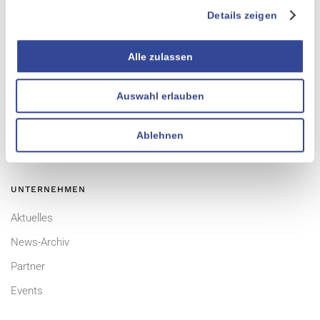
Details zeigen
PRODUKTE
Alle zulassen
Übersicht
Auswahl erlauben
CURSOR-CRM
EVI
Ablehnen
TINA
UNTERNEHMEN
Aktuelles
News-Archiv
Partner
Events