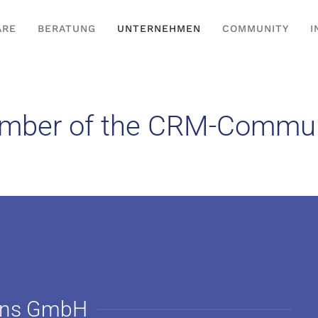
ARE
BERATUNG
UNTERNEHMEN
COMMUNITY
I
mber of the CRM-Commun
ions GmbH