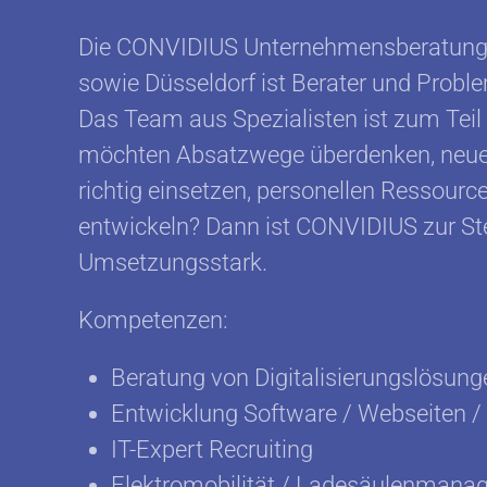
Die CONVIDIUS Unternehmensberatung 
sowie Düsseldorf ist Berater und Probl
Das Team aus Spezialisten ist zum Teil 
möchten Absatzwege überdenken, neue Mö
richtig einsetzen, personellen Ressourc
entwickeln? Dann ist CONVIDIUS zur Stel
Umsetzungsstark.
Kompetenzen:
Beratung von Digitalisierungslösung
Entwicklung Software / Webseiten /
IT-Expert Recruiting
Elektromobilität / Ladesäulenman