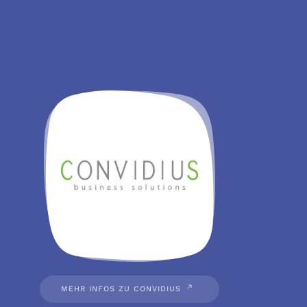
MEHR INFOS ZU CONVIDIUS