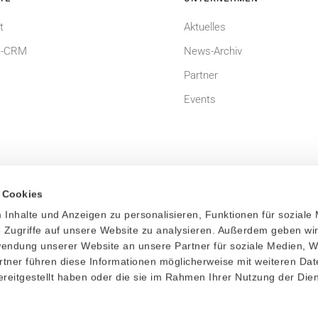
t
Aktuelles
-CRM
News-Archiv
Partner
Events
 Cookies
Inhalte und Anzeigen zu personalisieren, Funktionen für soziale
um
Datenschutzerklärung
 Zugriffe auf unsere Website zu analysieren. Außerdem geben wi
rwendung unserer Website an unsere Partner für soziale Medien, 
dingungen
Bildnachweis
rtner führen diese Informationen möglicherweise mit weiteren Da
reitgestellt haben oder die sie im Rahmen Ihrer Nutzung der Die