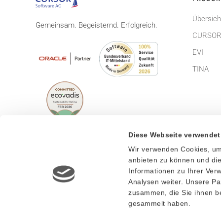
Übersich
Gemeinsam. Begeisternd. Erfolgreich.
CURSOR
EVI
TINA
Diese Webseite verwendet
Wir verwenden Cookies, um 
© CURSOR Software AG 2026
Impress
anbieten zu können und die
Informationen zu Ihrer Ve
Lizenzbe
Analysen weiter. Unsere Pa
zusammen, die Sie ihnen be
gesammelt haben.