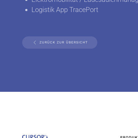
Logistik App TracePort
ZURÜCK ZUR ÜBERSICHT
PRODUK