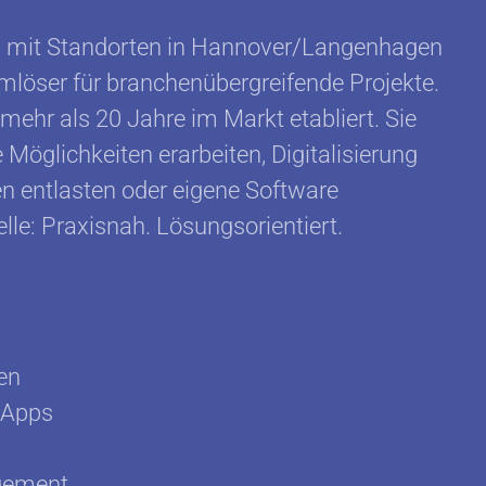
mit Standorten in Hannover/Langenhagen
emlöser für branchenübergreifende Projekte.
mehr als 20 Jahre im Markt etabliert. Sie
glichkeiten erarbeiten, Digitalisierung
en entlasten oder eigene Software
le: Praxisnah. Lösungsorientiert.
en
 Apps
agement