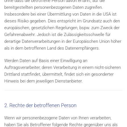
ohne dass die betroffene Person davon erfährt, auf die
bereitgestellten personenbezogenen Daten zugreifen.
Insbesondere bei einer Übermittlung von Daten in die USA ist
dieses Risiko gegeben. Dies entspricht im Grundsatz auch den
europäischen, gesetzlichen Regelungen, bspw. zum Zweck der
Gefahrenabwehr. Jedoch ist die Zulässigkeitsschwelle für
derartige Datenverarbeitungen in der Europäischen Union höher
als in dem betroffenen Land des Datenempfängers.
Werden Daten auf Basis einer Einwilligung an
Auftragsverarbeiter, deren Verarbeitung in einem nicht-sicheren
Drittland stattfindet, übermittelt, findet sich ein gesonderter
Hinweis bei dem jeweiligen Dienstanbieter.
2. Rechte der betroffenen Person
Wenn wir personenbezogene Daten von Ihnen verarbeiten,
haben Sie als Betroffener folgende Rechte gegenüber uns als