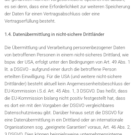
es sei denn, dass eine Erforderlichkeit zur weiteren Speicherung
der Daten für einen Vertragsabschluss oder eine
Vertragserfüllung besteht.
1.4. Datenübermittlung in nicht-sichere Drittländer
Die Übermittlung und Verarbeitung personenbezogener Daten
von betroffenen Personen in einem nicht-sicheres Drittland, wie
bspw. der USA, erfolgt unter den Bedingungen von Art. 49 Abs. 1
lit. a DSGVO - aufgrund einer durch die betroffene Person
erteilten Einwilligung. Für die USA (und weitere nicht-sichere
Drittländer) besteht aktuell kein Angemessenheitsbeschluss der
EU-Kommission i.S.d. Art. 45 Abs. 1, 3 DSGVO. Das heißt, dass
die EU-Kommission bislang nicht positiv festgestellt hat, dass
es dort ein mit den Vorgaben der DSGVO vergleichbares
Datenschutzniveau gibt. Darüber hinaus setzt die DSGVO für
eine Datenübermittlung in ein Drittland oder an internationale
Organisationen sog. „geeignete Garantien“ voraus, Art. 46 Abs. 2,
3 DSGVO. Dies können beispielsweise unternehmensinterne,