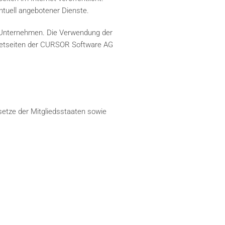
ntuell angebotener Dienste.
 Unternehmen. Die Verwendung der
rnetseiten der CURSOR Software AG
etze der Mitgliedsstaaten sowie