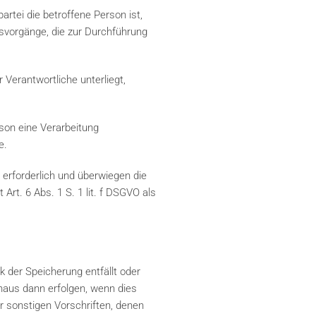
rtei die betroffene Person ist,
ngsvorgänge, die zur Durchführung
 Verantwortliche unterliegt,
rson eine Verarbeitung
e.
 erforderlich und überwiegen die
Art. 6 Abs. 1 S. 1 lit. f DSGVO als
 der Speicherung entfällt oder
inaus dann erfolgen, wenn dies
 sonstigen Vorschriften, denen