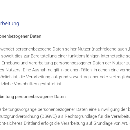
arbeitung
sonenbezogener Daten
rwendet personenbezogene Daten seiner Nutzer (nachfolgend auch „Be
 soweit dies zur Bereitstellung einer funktionsfähigen Internetseite s
Die Erhebung und Verarbeitung personenbezogener Daten der Nutzer z
es Nutzers. Eine Ausnahme gilt in solchen Fällen, in denen eine vorher
glich ist, die Verarbeitung aufgrund vorvertraglicher oder vertragli
zliche Vorschriften gestattet ist.
arbeitung personenbezogener Daten
rarbeitungsvorgänge personenbezogener Daten eine Einwilligung der be
nschutzgrundverordnung (DSGVO) als Rechtsgrundlage für die Verarbe
cht-sicheres Drittland erfolgt die Verarbeitung auf Grundlage von Art. 