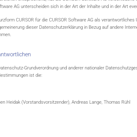
ware AG unterscheiden sich in der Art der Inhalte und in der Art eve
Kurzform CURSOR für die CURSOR Software AG als verantwortliches
gemeinerung dieser Datenschutzerklärung in Bezug auf andere Inte
ehmen.
antwortlichen
 Datenschutz-Grundverordnung und anderer nationaler Datenschutzges
Bestimmungen ist die:
rgen Heidak (Vorstandsvorsitzender), Andreas Lange, Thomas Rühl