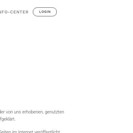
NFO-CENTER
LOGIN
der von uns erhobenen, genutzten
geklärt.
ten im Internet veröffentlicht.