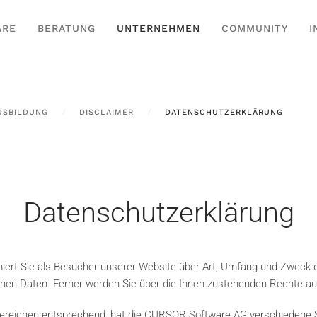
ARE
BERATUNG
UNTERNEHMEN
COMMUNITY
I
USBILDUNG
DISCLAIMER
DATENSCHUTZERKLÄRUNG
Datenschutzerklärung
iert Sie als Besucher unserer Website über Art, Umfang und Zweck 
nen Daten. Ferner werden Sie über die Ihnen zustehenden Rechte auf
reichen entsprechend, hat die CURSOR Software AG verschiedene Sei