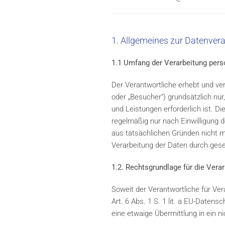
1. Allgemeines zur Datenver
1.1 Umfang der Verarbeitung per
Der Verantwortliche erhebt und ve
oder „Besucher“) grundsätzlich nur,
und Leistungen erforderlich ist. 
regelmäßig nur nach Einwilligung d
aus tatsächlichen Gründen nicht mö
Verarbeitung der Daten durch geset
1.2. Rechtsgrundlage für die Ver
Soweit der Verantwortliche für Ve
Art. 6 Abs. 1 S. 1 lit. a EU-Date
eine etwaige Übermittlung in ein ni