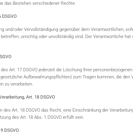
ie das Bestehen verschiedener Rechte.
 16 DSGVO
ung und/oder Vervollständigung gegenüber dem Verantwortlichen, sofe
etreffen, unrichtig oder unvollständig sind. Der Verantwortliche hat 
 DSGVO
des Art. 17 DSGVO jederzeit die Löschung Ihrer personenbezogenen 
esetzliche Aufbewahrungspflichten) zum Tragen kommen, die den Ve
n zu verarbeiten.
 Verarbeitung, Art. 18 DSGVO
 des Art. 18 DSGVO das Recht, eine Einschränkung der Verarbeitung
zung des Art. 18 Abs. 1 DSGVO erfüllt sein.
. 19 DSGVO