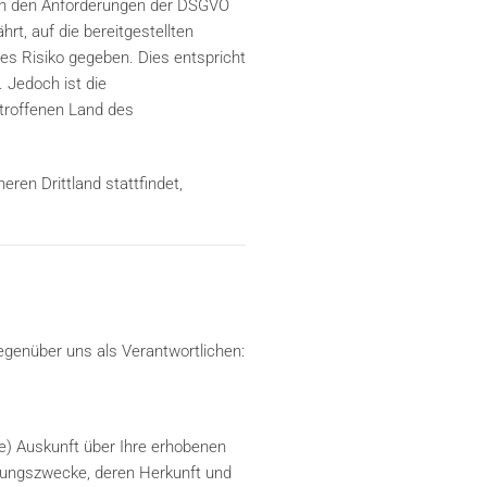
ich den Anforderungen der DSGVO
rt, auf die bereitgestellten
es Risiko gegeben. Dies entspricht
 Jedoch ist die
etroffenen Land des
eren Drittland stattfindet,
egenüber uns als Verantwortlichen:
e) Auskunft über Ihre erhobenen
tungszwecke, deren Herkunft und