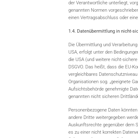
der Verantwortliche unterliegt, v
genannten Normen vorgeschriebene S
einen Vertragsabschluss oder eine
1.4. Datenübermittlung in nicht-si
Die Übermittlung und Verarbeitung
USA, erfolgt unter den Bedingungen 
die USA (und weitere nicht-sichere
DSGVO. Das heißt, dass die EU-Kom
vergleichbares Datenschutzniveau g
Organisationen sog. „geeignete Ga
Aufsichtsbehörde genehmigte Date
genannten nicht sicheren Drittlän
Personenbezogene Daten könnten m
andere Dritte weitergegeben werd
Auskunftsrechte gegenüber dem Sub
es zu einer nicht korrekten Date