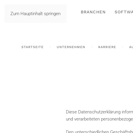
BRANCHEN
SOFTW
Zum Hauptinhalt springen
STARTSEITE
UNTERNEHMEN
KARRIERE
A
Diese Datenschutzerklärung inform
und verarbeiteten personenbezoge
Den unterschiedlichen Geschäftsbe