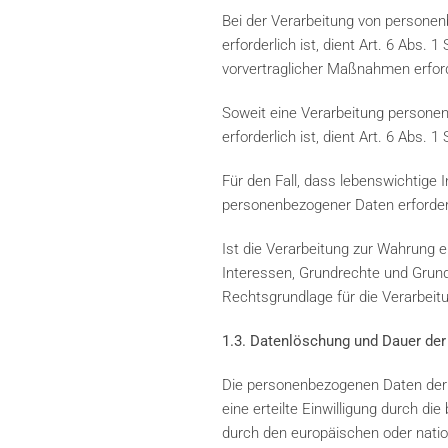
Bei der Verarbeitung von personenb
erforderlich ist, dient Art. 6 Abs.
vorvertraglicher Maßnahmen erford
Soweit eine Verarbeitung personenb
erforderlich ist, dient Art. 6 Abs. 
Für den Fall, dass lebenswichtige 
personenbezogener Daten erforderli
Ist die Verarbeitung zur Wahrung e
Interessen, Grundrechte und Grundf
Rechtsgrundlage für die Verarbeit
1.3. Datenlöschung und Dauer der
Die personenbezogenen Daten der b
eine erteilte Einwilligung durch d
durch den europäischen oder natio