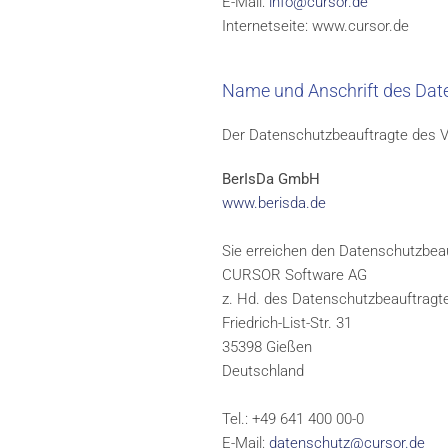
E-Mail:
info@cursor.de
Internetseite: www.cursor.de
Name und Anschrift des Dat
Der Datenschutzbeauftragte des Ve
BerIsDa GmbH
www.berisda.de
Sie erreichen den Datenschutzbeau
CURSOR Software AG
z. Hd. des Datenschutzbeauftragt
Friedrich-List-Str. 31
35398 Gießen
Deutschland
Tel.: +49 641 400 00-0
E-Mail:
datenschutz@cursor.de