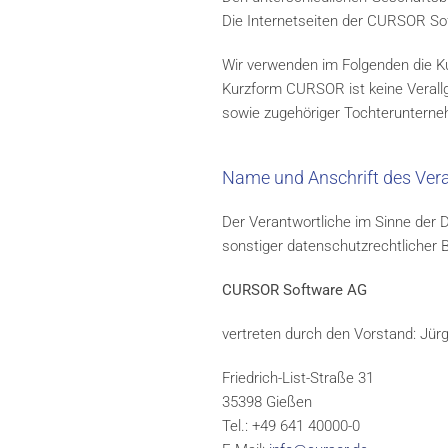
Die Internetseiten der CURSOR Soft
Wir verwenden im Folgenden die 
Kurzform CURSOR ist keine Verall
sowie zugehöriger Tochteruntern
Name und Anschrift des Ver
Der Verantwortliche im Sinne der
sonstiger datenschutzrechtlicher 
CURSOR Software AG
vertreten durch den Vorstand: Jü
Friedrich-List-Straße 31
35398 Gießen
Tel.: +49 641 40000-0