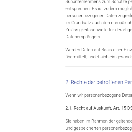
Subunternehmens zum Schutze pers
entsprechen. Es ist zudem möglich,
personenbezogenen Daten zugreifen
im Grundsatz auch den europäisch
Zulässigkeitsschwelle für derarti
Datenempfängers.
Werden Daten auf Basis einer Einwil
übermittelt, findet sich ein gesond
2. Rechte der betroffenen Pe
Wenn wir personenbezogene Daten v
2.1. Recht auf Auskunft, Art. 15 
Sie haben im Rahmen der geltenden
und gespeicherten personenbezoge