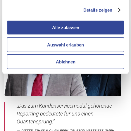
Details zeigen
Alle zulassen
Auswahl erlauben
Ablehnen
„Das zum Kundenservicemodul gehörende
Reporting bedeutete für uns einen
Quantensprung.“
DIETER JOHNS & CILGA BERK, TELESON VERTRIEBS GMBH