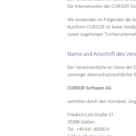
Die Internetseiten der CURSOR Soft
Wir verwenden im Folgenden die 
Kurzform CURSOR ist keine Verall
sowie zugehöriger Tochteruntern
Name und Anschrift des Ver
Der Verantwortliche im Sinne der
sonstiger datenschutzrechtlicher 
CURSOR Software AG
vertreten durch den Vorstand: Jü
Friedrich-List-Straße 31
35398 Gießen
Tel.: +49 641 40000-0