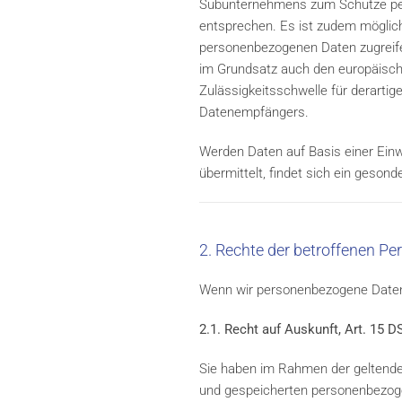
Subunternehmens zum Schutze pers
entsprechen. Es ist zudem möglich,
personenbezogenen Daten zugreifen
im Grundsatz auch den europäisch
Zulässigkeitsschwelle für derarti
Datenempfängers.
Werden Daten auf Basis einer Einwil
übermittelt, findet sich ein gesond
2. Rechte der betroffenen Pe
Wenn wir personenbezogene Daten v
2.1. Recht auf Auskunft, Art. 15 
Sie haben im Rahmen der geltenden
und gespeicherten personenbezoge