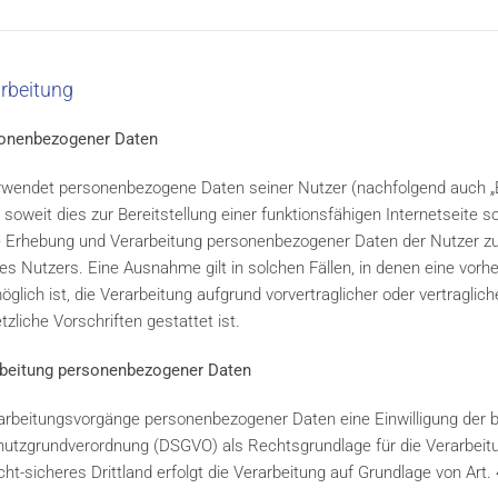
arbeitung
sonenbezogener Daten
rwendet personenbezogene Daten seiner Nutzer (nachfolgend auch „Be
 soweit dies zur Bereitstellung einer funktionsfähigen Internetseite s
Die Erhebung und Verarbeitung personenbezogener Daten der Nutzer z
es Nutzers. Eine Ausnahme gilt in solchen Fällen, in denen eine vorher
glich ist, die Verarbeitung aufgrund vorvertraglicher oder vertragli
zliche Vorschriften gestattet ist.
arbeitung personenbezogener Daten
rarbeitungsvorgänge personenbezogener Daten eine Einwilligung der be
nschutzgrundverordnung (DSGVO) als Rechtsgrundlage für die Verarbe
cht-sicheres Drittland erfolgt die Verarbeitung auf Grundlage von Art. 