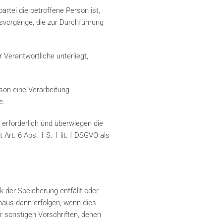
rtei die betroffene Person ist,
ngsvorgänge, die zur Durchführung
 Verantwortliche unterliegt,
rson eine Verarbeitung
e.
 erforderlich und überwiegen die
Art. 6 Abs. 1 S. 1 lit. f DSGVO als
 der Speicherung entfällt oder
inaus dann erfolgen, wenn dies
 sonstigen Vorschriften, denen