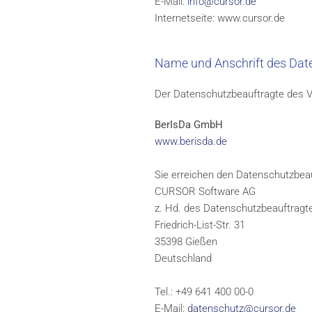
E-Mail:
info@cursor.de
Internetseite: www.cursor.de
Name und Anschrift des Dat
Der Datenschutzbeauftragte des Ve
BerIsDa GmbH
www.berisda.de
Sie erreichen den Datenschutzbeau
CURSOR Software AG
z. Hd. des Datenschutzbeauftragt
Friedrich-List-Str. 31
35398 Gießen
Deutschland
Tel.: +49 641 400 00-0
E-Mail:
datenschutz@cursor.de