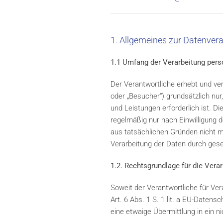
1. Allgemeines zur Datenver
1.1 Umfang der Verarbeitung per
Der Verantwortliche erhebt und ve
oder „Besucher“) grundsätzlich nur,
und Leistungen erforderlich ist. 
regelmäßig nur nach Einwilligung d
aus tatsächlichen Gründen nicht mö
Verarbeitung der Daten durch geset
1.2. Rechtsgrundlage für die Ver
Soweit der Verantwortliche für Ve
Art. 6 Abs. 1 S. 1 lit. a EU-Date
eine etwaige Übermittlung in ein ni