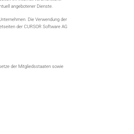
ntuell angebotener Dienste.
 Unternehmen. Die Verwendung der
rnetseiten der CURSOR Software AG
etze der Mitgliedsstaaten sowie