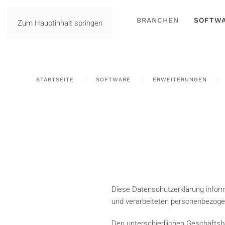
BRANCHEN
SOFTW
Zum Hauptinhalt springen
STARTSEITE
SOFTWARE
ERWEITERUNGEN
Diese Datenschutzerklärung inform
und verarbeiteten personenbezoge
Den unterschiedlichen Geschäftsbe