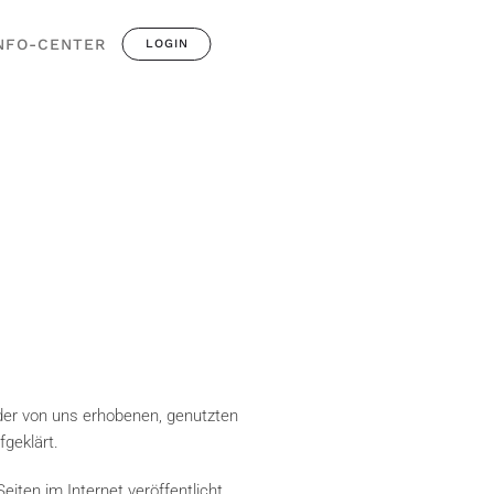
NFO-CENTER
LOGIN
der von uns erhobenen, genutzten
geklärt.
ten im Internet veröffentlicht.