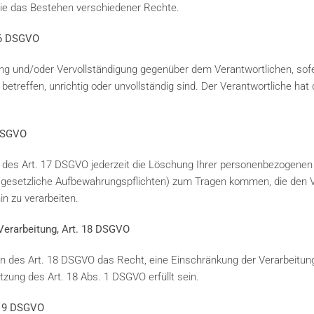
ie das Bestehen verschiedener Rechte.
 16 DSGVO
ung und/oder Vervollständigung gegenüber dem Verantwortlichen, sofe
etreffen, unrichtig oder unvollständig sind. Der Verantwortliche hat 
 DSGVO
des Art. 17 DSGVO jederzeit die Löschung Ihrer personenbezogenen 
esetzliche Aufbewahrungspflichten) zum Tragen kommen, die den Ve
n zu verarbeiten.
 Verarbeitung, Art. 18 DSGVO
 des Art. 18 DSGVO das Recht, eine Einschränkung der Verarbeitung
zung des Art. 18 Abs. 1 DSGVO erfüllt sein.
. 19 DSGVO