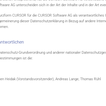
ware AG unterscheiden sich in der Art der Inhalte und in der Art eve
Kurzform CURSOR für die CURSOR Software AG als verantwortliches
gemeinerung dieser Datenschutzerklärung in Bezug auf andere Inte
ehmen.
antwortlichen
 Datenschutz-Grundverordnung und anderer nationaler Datenschutzges
Bestimmungen ist die:
rgen Heidak (Vorstandsvorsitzender), Andreas Lange, Thomas Rühl