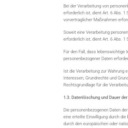
Bei der Verarbeitung von personenb
erforderlich ist, dient Art. 6 Abs.
vorvertraglicher Maßnahmen erford
Soweit eine Verarbeitung personenb
erforderlich ist, dient Art. 6 Abs. 
Für den Fall, dass lebenswichtige 
personenbezogener Daten erforderli
Ist die Verarbeitung zur Wahrung e
Interessen, Grundrechte und Grundf
Rechtsgrundlage für die Verarbeit
1.3. Datenlöschung und Dauer der
Die personenbezogenen Daten der b
eine erteilte Einwilligung durch d
durch den europäischen oder natio