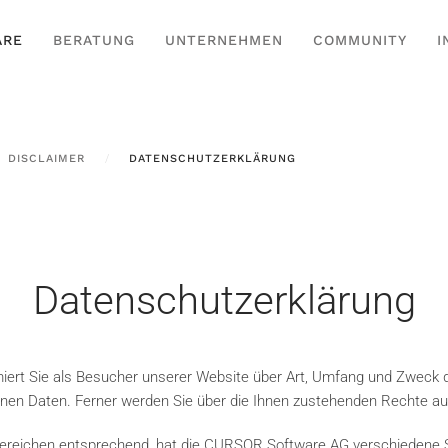
ARE
BERATUNG
UNTERNEHMEN
COMMUNITY
I
DISCLAIMER
DATENSCHUTZERKLÄRUNG
Datenschutzerklärung
iert Sie als Besucher unserer Website über Art, Umfang und Zweck 
nen Daten. Ferner werden Sie über die Ihnen zustehenden Rechte auf
reichen entsprechend, hat die CURSOR Software AG verschiedene Sei