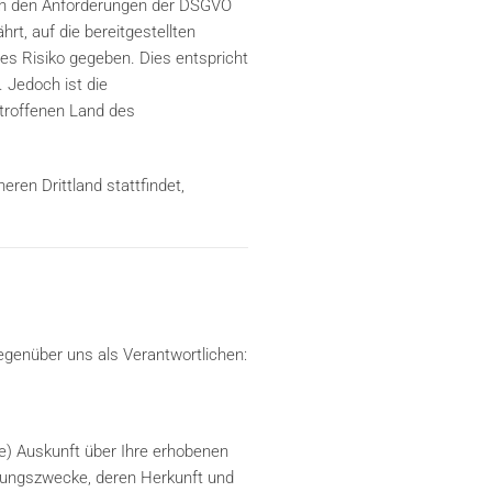
ich den Anforderungen der DSGVO
rt, auf die bereitgestellten
es Risiko gegeben. Dies entspricht
 Jedoch ist die
etroffenen Land des
eren Drittland stattfindet,
egenüber uns als Verantwortlichen:
e) Auskunft über Ihre erhobenen
tungszwecke, deren Herkunft und