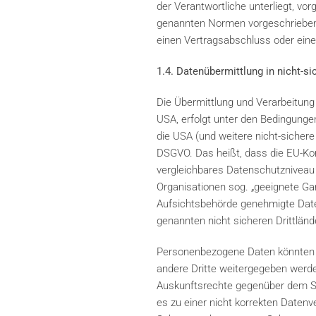
der Verantwortliche unterliegt, v
genannten Normen vorgeschriebene S
einen Vertragsabschluss oder eine
1.4. Datenübermittlung in nicht-si
Die Übermittlung und Verarbeitung
USA, erfolgt unter den Bedingungen 
die USA (und weitere nicht-sichere
DSGVO. Das heißt, dass die EU-Kom
vergleichbares Datenschutzniveau g
Organisationen sog. „geeignete Ga
Aufsichtsbehörde genehmigte Date
genannten nicht sicheren Drittlän
Personenbezogene Daten könnten m
andere Dritte weitergegeben werd
Auskunftsrechte gegenüber dem Sub
es zu einer nicht korrekten Date