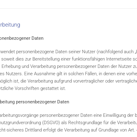
arbeitung
sonenbezogener Daten
rwendet personenbezogene Daten seiner Nutzer (nachfolgend auch „Be
 soweit dies zur Bereitstellung einer funktionsfähigen Internetseite s
Die Erhebung und Verarbeitung personenbezogener Daten der Nutzer z
es Nutzers. Eine Ausnahme gilt in solchen Fällen, in denen eine vorher
glich ist, die Verarbeitung aufgrund vorvertraglicher oder vertragli
zliche Vorschriften gestattet ist.
arbeitung personenbezogener Daten
rarbeitungsvorgänge personenbezogener Daten eine Einwilligung der be
nschutzgrundverordnung (DSGVO) als Rechtsgrundlage für die Verarbe
cht-sicheres Drittland erfolgt die Verarbeitung auf Grundlage von Art. 