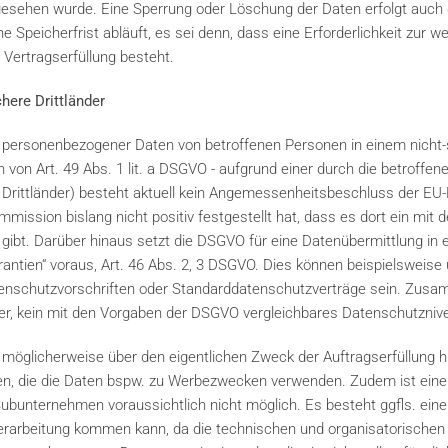
orgesehen wurde. Eine Sperrung oder Löschung der Daten erfolgt auch
peicherfrist abläuft, es sei denn, dass eine Erforderlichkeit zur w
 Vertragserfüllung besteht.
chere Drittländer
 personenbezogener Daten von betroffenen Personen in einem nicht-s
von Art. 49 Abs. 1 lit. a DSGVO - aufgrund einer durch die betroffene 
 Drittländer) besteht aktuell kein Angemessenheitsbeschluss der EU-K
mission bislang nicht positiv festgestellt hat, dass es dort ein mi
ibt. Darüber hinaus setzt die DSGVO für eine Datenübermittlung in ei
rantien“ voraus, Art. 46 Abs. 2, 3 DSGVO. Dies können beispielsweise
nschutzvorschriften oder Standarddatenschutzverträge sein. Zusa
der, kein mit den Vorgaben der DSGVO vergleichbares Datenschutzniv
öglicherweise über den eigentlichen Zweck der Auftragserfüllung h
en, die die Daten bspw. zu Werbezwecken verwenden. Zudem ist eine
unternehmen voraussichtlich nicht möglich. Es besteht ggfls. eine
nverarbeitung kommen kann, da die technischen und organisatorisc