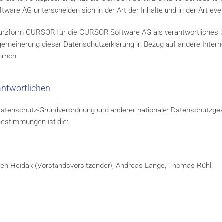
ware AG unterscheiden sich in der Art der Inhalte und in der Art eve
Kurzform CURSOR für die CURSOR Software AG als verantwortliches
gemeinerung dieser Datenschutzerklärung in Bezug auf andere Inte
ehmen.
antwortlichen
 Datenschutz-Grundverordnung und anderer nationaler Datenschutzges
Bestimmungen ist die:
rgen Heidak (Vorstandsvorsitzender), Andreas Lange, Thomas Rühl