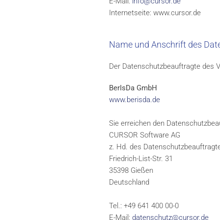
E-Mail:
info@cursor.de
Internetseite: www.cursor.de
Name und Anschrift des Dat
Der Datenschutzbeauftragte des Ve
BerIsDa GmbH
www.berisda.de
Sie erreichen den Datenschutzbeau
CURSOR Software AG
z. Hd. des Datenschutzbeauftragt
Friedrich-List-Str. 31
35398 Gießen
Deutschland
Tel.: +49 641 400 00-0
E-Mail:
datenschutz@cursor.de