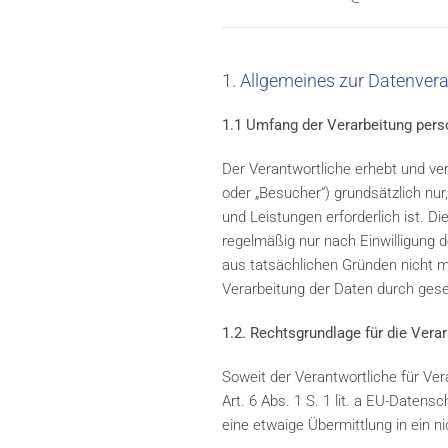
1. Allgemeines zur Datenver
1.1 Umfang der Verarbeitung per
Der Verantwortliche erhebt und ve
oder „Besucher“) grundsätzlich nur,
und Leistungen erforderlich ist. 
regelmäßig nur nach Einwilligung d
aus tatsächlichen Gründen nicht mö
Verarbeitung der Daten durch geset
1.2. Rechtsgrundlage für die Ver
Soweit der Verantwortliche für Ve
Art. 6 Abs. 1 S. 1 lit. a EU-Date
eine etwaige Übermittlung in ein ni