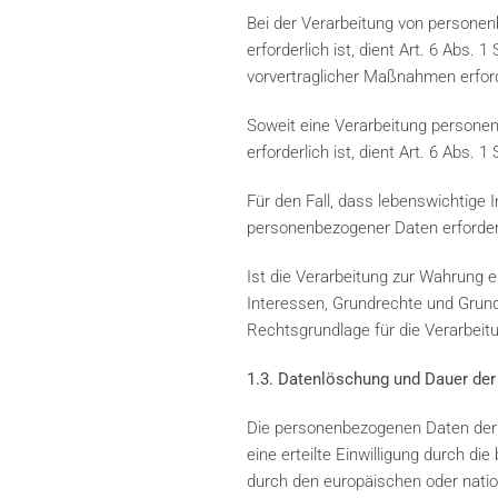
Bei der Verarbeitung von personenb
erforderlich ist, dient Art. 6 Abs.
vorvertraglicher Maßnahmen erford
Soweit eine Verarbeitung personenb
erforderlich ist, dient Art. 6 Abs. 
Für den Fall, dass lebenswichtige 
personenbezogener Daten erforderli
Ist die Verarbeitung zur Wahrung e
Interessen, Grundrechte und Grundf
Rechtsgrundlage für die Verarbeit
1.3. Datenlöschung und Dauer der
Die personenbezogenen Daten der b
eine erteilte Einwilligung durch d
durch den europäischen oder natio