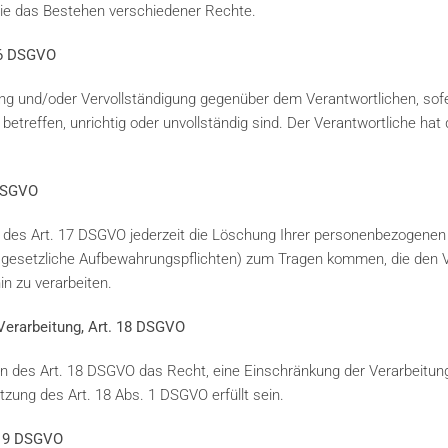
ie das Bestehen verschiedener Rechte.
 16 DSGVO
ung und/oder Vervollständigung gegenüber dem Verantwortlichen, sofe
etreffen, unrichtig oder unvollständig sind. Der Verantwortliche hat 
 DSGVO
des Art. 17 DSGVO jederzeit die Löschung Ihrer personenbezogenen 
esetzliche Aufbewahrungspflichten) zum Tragen kommen, die den Ve
n zu verarbeiten.
 Verarbeitung, Art. 18 DSGVO
 des Art. 18 DSGVO das Recht, eine Einschränkung der Verarbeitung
zung des Art. 18 Abs. 1 DSGVO erfüllt sein.
. 19 DSGVO