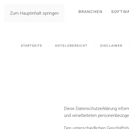
BRANCHEN
SOFTW
Zum Hauptinhalt springen
STARTSEITE
HOTELÜBERSICHT
DISCLAIMER
Diese Datenschutzerklärung inform
und verarbeiteten personenbezoge
Den unterschiedlichen Geschäftsbe