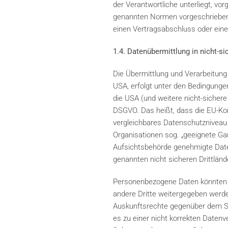
der Verantwortliche unterliegt, v
genannten Normen vorgeschriebene S
einen Vertragsabschluss oder eine
1.4. Datenübermittlung in nicht-si
Die Übermittlung und Verarbeitung
USA, erfolgt unter den Bedingungen 
die USA (und weitere nicht-sichere
DSGVO. Das heißt, dass die EU-Kom
vergleichbares Datenschutzniveau g
Organisationen sog. „geeignete Ga
Aufsichtsbehörde genehmigte Date
genannten nicht sicheren Drittlän
Personenbezogene Daten könnten m
andere Dritte weitergegeben werd
Auskunftsrechte gegenüber dem Sub
es zu einer nicht korrekten Date