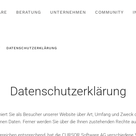
ARE
BERATUNG
UNTERNEHMEN
COMMUNITY
I
DATENSCHUTZERKLÄRUNG
Datenschutzerklärung
iert Sie als Besucher unserer Website über Art, Umfang und Zweck 
nen Daten. Ferner werden Sie über die Ihnen zustehenden Rechte auf
reichen entsprechend, hat die CURSOR Software AG verschiedene Sei