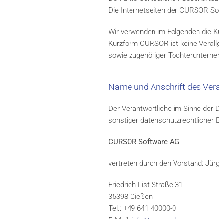
Die Internetseiten der CURSOR Soft
Wir verwenden im Folgenden die 
Kurzform CURSOR ist keine Verall
sowie zugehöriger Tochteruntern
Name und Anschrift des Ver
Der Verantwortliche im Sinne der
sonstiger datenschutzrechtlicher 
CURSOR Software AG
vertreten durch den Vorstand: Jü
Friedrich-List-Straße 31
35398 Gießen
Tel.: +49 641 40000-0