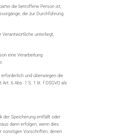
rtei die betroffene Person ist,
ngsvorgänge, die zur Durchführung
 Verantwortliche unterliegt,
rson eine Verarbeitung
e.
 erforderlich und überwiegen die
Art. 6 Abs. 1 S. 1 lit. f DSGVO als
 der Speicherung entfällt oder
inaus dann erfolgen, wenn dies
 sonstigen Vorschriften, denen