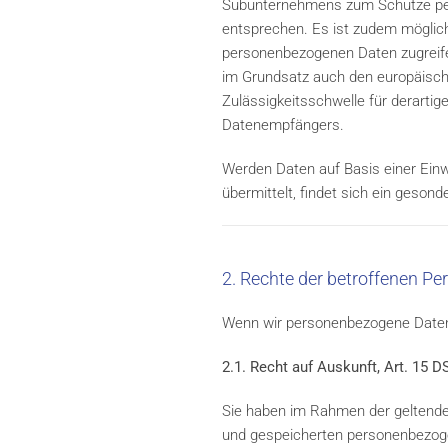
Subunternehmens zum Schutze pers
entsprechen. Es ist zudem möglich,
personenbezogenen Daten zugreifen
im Grundsatz auch den europäisch
Zulässigkeitsschwelle für derarti
Datenempfängers.
Werden Daten auf Basis einer Einwil
übermittelt, findet sich ein gesond
2. Rechte der betroffenen Pe
Wenn wir personenbezogene Daten v
2.1. Recht auf Auskunft, Art. 15 
Sie haben im Rahmen der geltenden
und gespeicherten personenbezoge