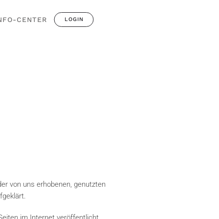
NFO-CENTER
LOGIN
der von uns erhobenen, genutzten
geklärt.
ten im Internet veröffentlicht.