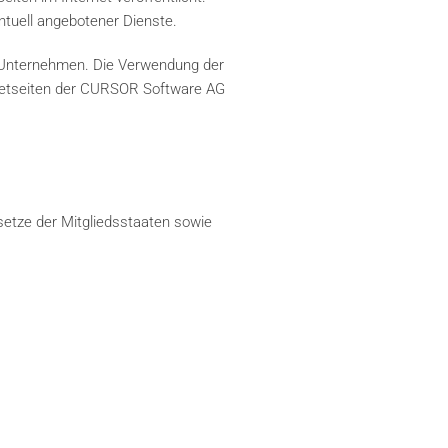
ntuell angebotener Dienste.
 Unternehmen. Die Verwendung der
rnetseiten der CURSOR Software AG
etze der Mitgliedsstaaten sowie