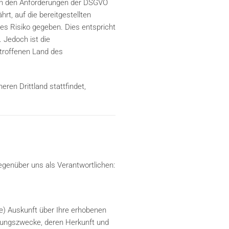
ich den Anforderungen der DSGVO
rt, auf die bereitgestellten
es Risiko gegeben. Dies entspricht
 Jedoch ist die
etroffenen Land des
eren Drittland stattfindet,
egenüber uns als Verantwortlichen:
e) Auskunft über Ihre erhobenen
tungszwecke, deren Herkunft und