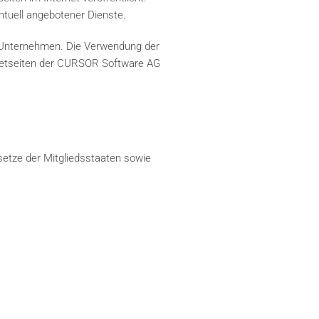
ntuell angebotener Dienste.
 Unternehmen. Die Verwendung der
rnetseiten der CURSOR Software AG
etze der Mitgliedsstaaten sowie