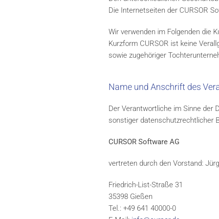
Die Internetseiten der CURSOR Soft
Wir verwenden im Folgenden die 
Kurzform CURSOR ist keine Verall
sowie zugehöriger Tochteruntern
Name und Anschrift des Ver
Der Verantwortliche im Sinne der
sonstiger datenschutzrechtlicher 
CURSOR Software AG
vertreten durch den Vorstand: Jü
Friedrich-List-Straße 31
35398 Gießen
Tel.: +49 641 40000-0