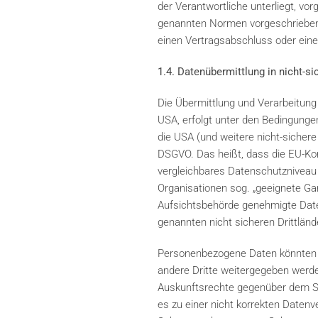
der Verantwortliche unterliegt, v
genannten Normen vorgeschriebene S
einen Vertragsabschluss oder eine
1.4. Datenübermittlung in nicht-si
Die Übermittlung und Verarbeitung
USA, erfolgt unter den Bedingungen 
die USA (und weitere nicht-sichere
DSGVO. Das heißt, dass die EU-Kom
vergleichbares Datenschutzniveau g
Organisationen sog. „geeignete Ga
Aufsichtsbehörde genehmigte Date
genannten nicht sicheren Drittlän
Personenbezogene Daten könnten m
andere Dritte weitergegeben werd
Auskunftsrechte gegenüber dem Sub
es zu einer nicht korrekten Date