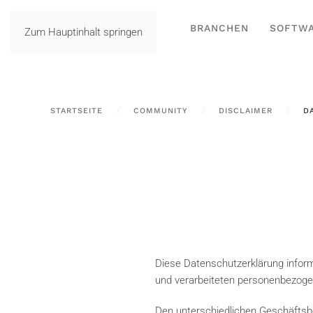
BRANCHEN
SOFTW
Zum Hauptinhalt springen
STARTSEITE
COMMUNITY
DISCLAIMER
D
Diese Datenschutzerklärung inform
und verarbeiteten personenbezoge
Den unterschiedlichen Geschäftsbe