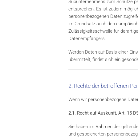
Subunternehmens zum Schutze pers
entsprechen. Es ist zudem möglich,
personenbezogenen Daten zugreifen
im Grundsatz auch den europäisch
Zulässigkeitsschwelle für derarti
Datenempfängers.
Werden Daten auf Basis einer Einwil
übermittelt, findet sich ein gesond
2. Rechte der betroffenen Pe
Wenn wir personenbezogene Daten v
2.1. Recht auf Auskunft, Art. 15 
Sie haben im Rahmen der geltenden
und gespeicherten personenbezoge