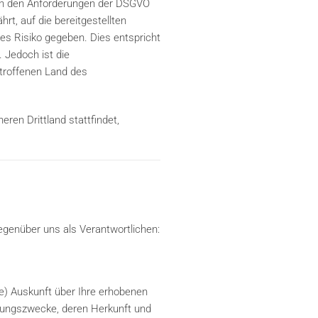
ich den Anforderungen der DSGVO
rt, auf die bereitgestellten
es Risiko gegeben. Dies entspricht
 Jedoch ist die
etroffenen Land des
eren Drittland stattfindet,
egenüber uns als Verantwortlichen:
e) Auskunft über Ihre erhobenen
tungszwecke, deren Herkunft und