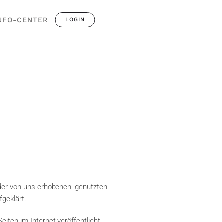
NFO-CENTER
LOGIN
der von uns erhobenen, genutzten
geklärt.
ten im Internet veröffentlicht.