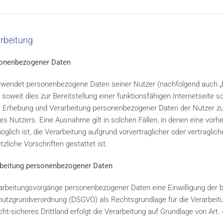
arbeitung
sonenbezogener Daten
rwendet personenbezogene Daten seiner Nutzer (nachfolgend auch „Be
 soweit dies zur Bereitstellung einer funktionsfähigen Internetseite s
Die Erhebung und Verarbeitung personenbezogener Daten der Nutzer z
es Nutzers. Eine Ausnahme gilt in solchen Fällen, in denen eine vorher
glich ist, die Verarbeitung aufgrund vorvertraglicher oder vertragli
zliche Vorschriften gestattet ist.
arbeitung personenbezogener Daten
rarbeitungsvorgänge personenbezogener Daten eine Einwilligung der be
nschutzgrundverordnung (DSGVO) als Rechtsgrundlage für die Verarbe
cht-sicheres Drittland erfolgt die Verarbeitung auf Grundlage von Art. 