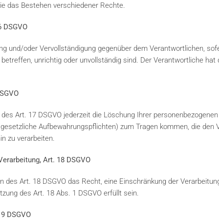
ie das Bestehen verschiedener Rechte.
 16 DSGVO
ung und/oder Vervollständigung gegenüber dem Verantwortlichen, sofe
etreffen, unrichtig oder unvollständig sind. Der Verantwortliche hat 
 DSGVO
des Art. 17 DSGVO jederzeit die Löschung Ihrer personenbezogenen 
esetzliche Aufbewahrungspflichten) zum Tragen kommen, die den Ve
n zu verarbeiten.
 Verarbeitung, Art. 18 DSGVO
 des Art. 18 DSGVO das Recht, eine Einschränkung der Verarbeitung
zung des Art. 18 Abs. 1 DSGVO erfüllt sein.
. 19 DSGVO