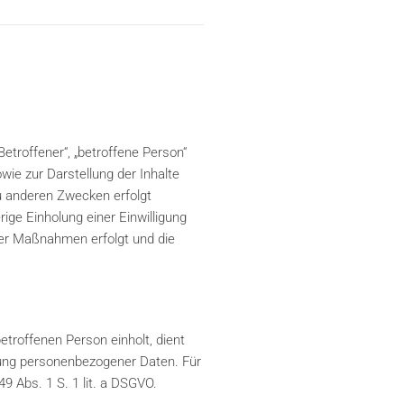
troffener“, „betroffene Person“
owie zur Darstellung der Inhalte
u anderen Zwecken erfolgt
ige Einholung einer Einwilligung
cher Maßnahmen erfolgt und die
troffenen Person einholt, dient
itung personenbezogener Daten. Für
49 Abs. 1 S. 1 lit. a DSGVO.