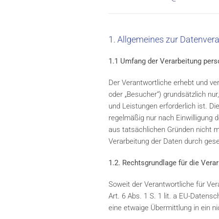
1. Allgemeines zur Datenver
1.1 Umfang der Verarbeitung per
Der Verantwortliche erhebt und ve
oder „Besucher“) grundsätzlich nur,
und Leistungen erforderlich ist. 
regelmäßig nur nach Einwilligung d
aus tatsächlichen Gründen nicht mö
Verarbeitung der Daten durch geset
1.2. Rechtsgrundlage für die Ver
Soweit der Verantwortliche für Ve
Art. 6 Abs. 1 S. 1 lit. a EU-Date
eine etwaige Übermittlung in ein ni