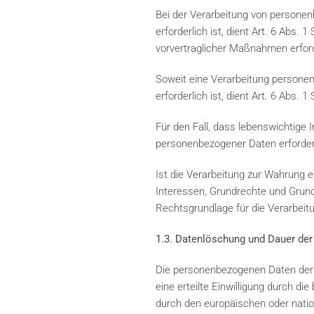
Bei der Verarbeitung von personenb
erforderlich ist, dient Art. 6 Abs.
vorvertraglicher Maßnahmen erford
Soweit eine Verarbeitung personenb
erforderlich ist, dient Art. 6 Abs. 
Für den Fall, dass lebenswichtige 
personenbezogener Daten erforderli
Ist die Verarbeitung zur Wahrung e
Interessen, Grundrechte und Grundf
Rechtsgrundlage für die Verarbeit
1.3. Datenlöschung und Dauer der
Die personenbezogenen Daten der b
eine erteilte Einwilligung durch d
durch den europäischen oder natio