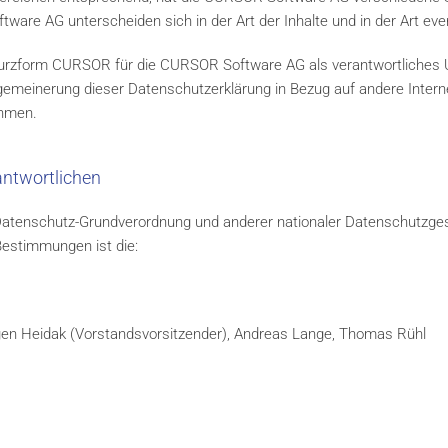
ware AG unterscheiden sich in der Art der Inhalte und in der Art eve
Kurzform CURSOR für die CURSOR Software AG als verantwortliches
gemeinerung dieser Datenschutzerklärung in Bezug auf andere Inte
ehmen.
antwortlichen
 Datenschutz-Grundverordnung und anderer nationaler Datenschutzges
Bestimmungen ist die:
rgen Heidak (Vorstandsvorsitzender), Andreas Lange, Thomas Rühl