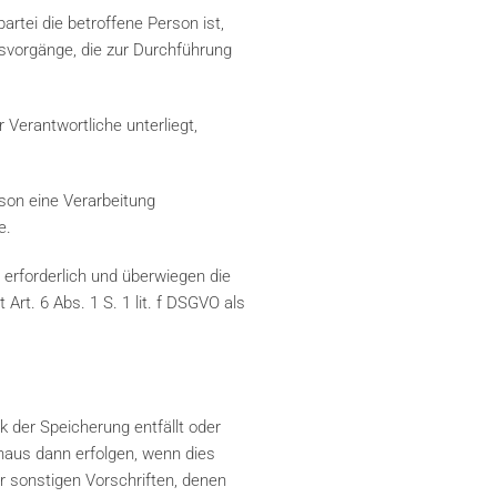
rtei die betroffene Person ist,
ngsvorgänge, die zur Durchführung
 Verantwortliche unterliegt,
rson eine Verarbeitung
e.
 erforderlich und überwiegen die
Art. 6 Abs. 1 S. 1 lit. f DSGVO als
 der Speicherung entfällt oder
inaus dann erfolgen, wenn dies
 sonstigen Vorschriften, denen