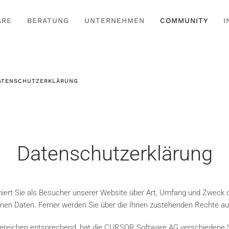
ARE
BERATUNG
UNTERNEHMEN
COMMUNITY
I
ATENSCHUTZERKLÄRUNG
Datenschutzerklärung
iert Sie als Besucher unserer Website über Art, Umfang und Zweck 
nen Daten. Ferner werden Sie über die Ihnen zustehenden Rechte auf
reichen entsprechend, hat die CURSOR Software AG verschiedene Sei