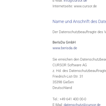
E-Mail:
info@cursor.de
Internetseite: www.cursor.de
Name und Anschrift des Dat
Der Datenschutzbeauftragte des Ve
BerIsDa GmbH
www.berisda.de
Sie erreichen den Datenschutzbeau
CURSOR Software AG
z. Hd. des Datenschutzbeauftragt
Friedrich-List-Str. 31
35398 Gießen
Deutschland
Tel.: +49 641 400 00-0
E-Mail:
datenschutz@cursor.de