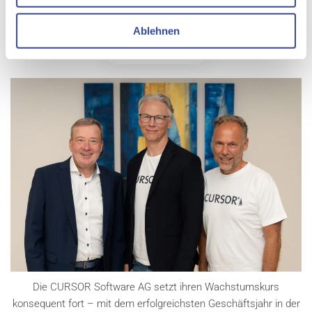
Spotlight: Johannes Englisch aus unserem Product
Management-Team.
Ablehnen
WEITERLESEN
Die CURSOR Software AG setzt ihren Wachstumskurs
konsequent fort – mit dem erfolgreichsten Geschäftsjahr in der