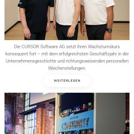
Die CURSOR Software AG setzt ihren Wachstumskurs
konsequent fort – mit dem erfolgreichsten Geschäftsjahr in der
Unternehmensgeschichte und richtungsweisenden personellen
Weichenstellungen.
WEITERLESEN