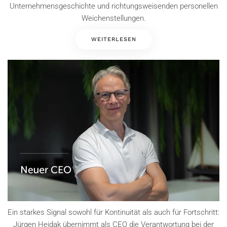
Unternehmensgeschichte und richtungsweisenden personellen
Weichenstellungen.
WEITERLESEN
Ein starkes Signal sowohl für Kontinuität als auch für Fortschritt:
Jürgen Heidak übernimmt als CEO die Verantwortung bei der