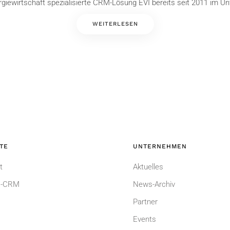
giewirtschaft spezialisierte CRM-Lösung EVI bereits seit 2011 im U
WEITERLESEN
TE
UNTERNEHMEN
t
Aktuelles
-CRM
News-Archiv
Partner
Events