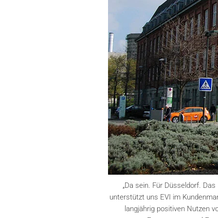
„Da sein. Für Düsseldorf. Das
unterstützt uns EVI im Kundenmana
langjährig positiven Nutzen v