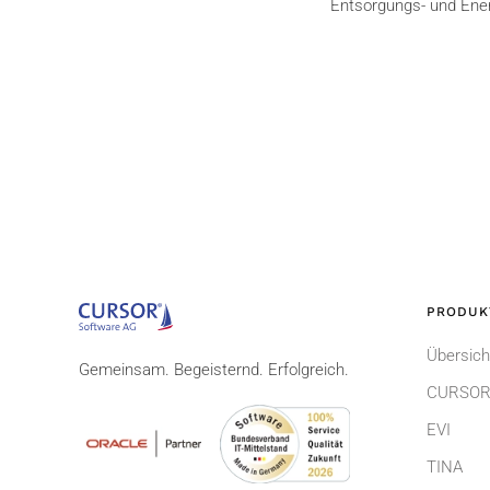
Entsorgungs- und Ener
PRODUK
Übersich
Gemeinsam. Begeisternd. Erfolgreich.
CURSOR
EVI
TINA