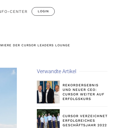
NFO-CENTER
LOGIN
EMIERE DER CURSOR LEADERS LOUNGE
Verwandte Artikel
REKORDERGEBNIS
UND NEUER CEO:
CURSOR WEITER AUF
ERFOLGSKURS
CURSOR VERZEICHNET
ERFOLGREICHES
GESCHÄFTSJAHR 2022