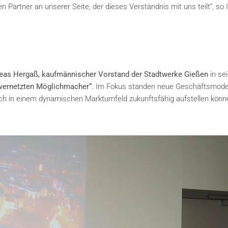
Partner an unserer Seite, der dieses Verständnis mit uns teilt“, so 
eas Hergaß, kaufmännischer Vorstand der Stadtwerke Gießen
in se
vernetzten Möglichmacher“
. Im Fokus standen neue Geschäftsmodel
ich in einem dynamischen Marktumfeld zukunftsfähig aufstellen könn