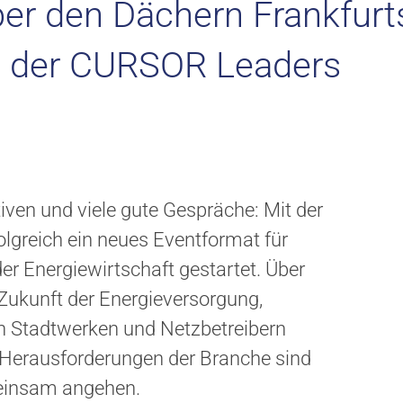
er den Dächern Frankfurt
re der CURSOR Leaders
iven und viele gute Gespräche: Mit der
lgreich ein neues Eventformat für
er Energiewirtschaft gestartet. Über
Zukunft der Energieversorgung,
on Stadtwerken und Netzbetreibern
ie Herausforderungen der Branche sind
einsam angehen.