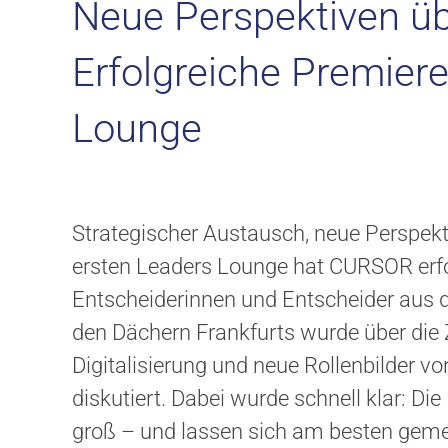
Neue Perspektiven üb
Erfolgreiche Premie
Lounge
Strategischer Austausch, neue Perspekt
ersten Leaders Lounge hat CURSOR erfo
Entscheiderinnen und Entscheider aus d
den Dächern Frankfurts wurde über die 
Digitalisierung und neue Rollenbilder v
diskutiert. Dabei wurde schnell klar: D
groß – und lassen sich am besten gem