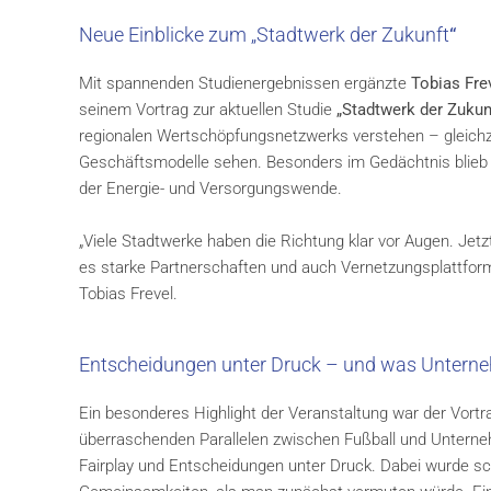
Neue Einblicke zum „Stadtwerk der Zukunft
“
Mit spannenden Studienergebnissen ergänzte
Tobias Fre
seinem Vortrag zur aktuellen Studie
„Stadtwerk der Zukun
regionalen Wertschöpfungsnetzwerks verstehen – gleichze
Geschäftsmodelle sehen. Besonders im Gedächtnis blieb 
der Energie- und Versorgungswende.
„Viele Stadtwerke haben die Richtung klar vor Augen. Je
es starke Partnerschaften und auch Vernetzungsplattform
Tobias Frevel.
Entscheidungen unter Druck – und was Untern
Ein besonderes Highlight der Veranstaltung war der Vort
überraschenden Parallelen zwischen Fußball und Unterne
Fairplay und Entscheidungen unter Druck. Dabei wurde sc