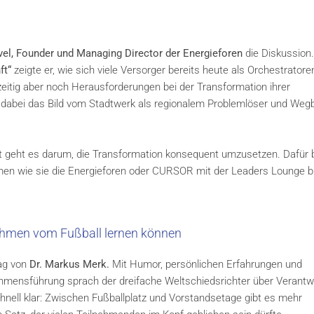
vel, Founder und Managing Director der Energieforen
die Diskussion.
ft“
zeigte er, wie sich viele Versorger bereits heute als Orchestratore
itig aber noch Herausforderungen bei der Transformation ihrer
dabei das Bild vom Stadtwerk als regionalem Problemlöser und Wegb
tzt geht es darum, die Transformation konsequent umzusetzen. Dafür 
en wie sie die Energieforen oder CURSOR mit der Leaders Lounge bi
ehmen vom Fußball lernen können
rag von
Dr. Markus Merk.
Mit Humor, persönlichen Erfahrungen und
hmensführung sprach der dreifache Weltschiedsrichter über Verantw
hnell klar: Zwischen Fußballplatz und Vorstandsetage gibt es mehr