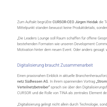
Zum Auftakt begrüßte
CURSOR-CEO Jürgen Heidak
die T
Mittelpunkt standen bewusst keine Produktdetails, sonder
„Die Leaders Lounge soll Raum schaffen für offene Ges
bestehenden Formaten wie unseren Development Communi
Motivation hinter dem neuen Event. Oder anders gesagt:
Digitalisierung braucht Zusammenarbeit
Einen praxisnahen Einblick in aktuelle Branchenherausfor
netz Südhessen AG
. In ihrem spannenden Vortrag
„Strom
Verteilnetzbetreiber“
sprach sie über den Digitalisierung
CURSOR und die Rolle von TINA als zentrales Element de
„Digitalisierung gelingt nicht allein durch Technologie,