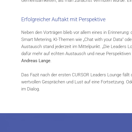
Gemeinsamkeiten, als man zunächst vermuten würde. Ein S
Erfolgreicher Auftakt mit Perspektive
Neben den Vorträgen blieb vor allem eines in Erinnerung
Smart Metering, KI-Themen wie „Chat with your Data“ ode
Austausch stand jederzeit im Mittelpunkt. „Die Leaders 
dafür mehr auf echten Austausch und neue Perspektiven 
Andreas Lange
.
Das Fazit nach der ersten CURSOR Leaders Lounge fällt d
wertvollen Gesprächen und Lust auf eine Fortsetzung. Od
im Dialog.