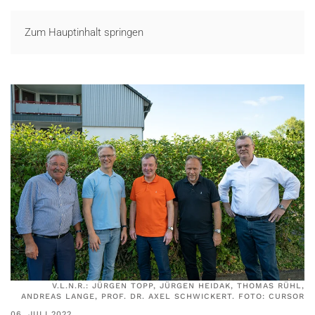
LOGIN
Zum Hauptinhalt springen
V.L.N.R.: JÜRGEN TOPP, JÜRGEN HEIDAK, THOMAS RÜHL,
ANDREAS LANGE, PROF. DR. AXEL SCHWICKERT. FOTO: CURSOR
06. JULI 2022