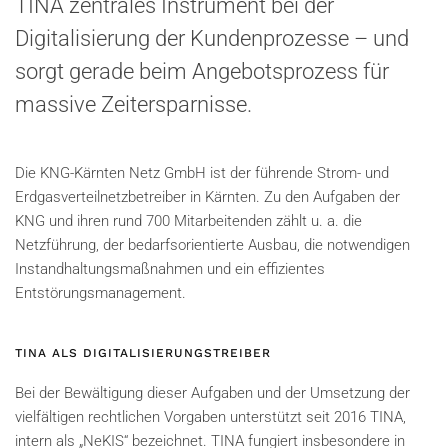
TINA zentrales Instrument bei der
Digitalisierung der Kundenprozesse – und
sorgt gerade beim Angebotsprozess für
massive Zeitersparnisse.
Die KNG-Kärnten Netz GmbH ist der führende Strom- und
Erdgasverteilnetzbetreiber in Kärnten. Zu den Aufgaben der
KNG und ihren rund 700 Mitarbeitenden zählt u. a. die
Netzführung, der bedarfsorientierte Ausbau, die notwendigen
Instandhaltungsmaßnahmen und ein effizientes
Entstörungsmanagement.
TINA ALS DIGITALISIERUNGSTREIBER
Bei der Bewältigung dieser Aufgaben und der Umsetzung der
vielfältigen rechtlichen Vorgaben unterstützt seit 2016 TINA,
intern als „NeKIS“ bezeichnet. TINA fungiert insbesondere in