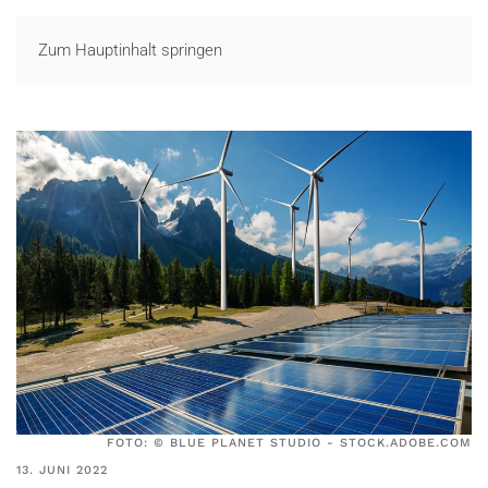
LOGIN
Zum Hauptinhalt springen
FOTO: © BLUE PLANET STUDIO - STOCK.ADOBE.COM
13. JUNI 2022