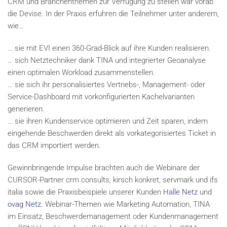
CRM und Branchenthemen zur Verfügung zu stellen war vorab
die Devise. In der Praxis erfuhren die Teilnehmer unter anderem,
wie…
… sie mit EVI einen 360-Grad-Blick auf ihre Kunden realisieren.
… sich Netztechniker dank TINA und integrierter Geoanalyse
einen optimalen Workload zusammenstellen.
… sie sich ihr personalisiertes Vertriebs-, Management- oder
Service-Dashboard mit vorkonfigurierten Kachelvarianten
generieren.
… sie ihren Kundenservice optimieren und Zeit sparen, indem
eingehende Beschwerden direkt als vorkategorisiertes Ticket in
das CRM importiert werden.
Gewinnbringende Impulse brachten auch die Webinare der
CURSOR-Partner crm consults, kirsch konkret, servmark und ifs
italia sowie die Praxisbeispiele unserer Kunden
Halle Netz
und
ovag Netz
. Webinar-Themen wie Marketing Automation, TINA
im Einsatz, Beschwerdemanagement oder Kundenmanagement