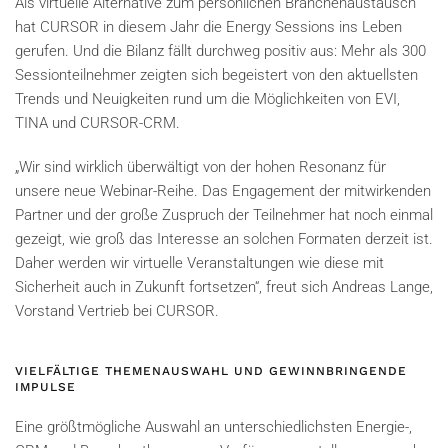
Als virtuelle Alternative zum persönlichen Branchenaustausch
hat CURSOR in diesem Jahr die Energy Sessions ins Leben
gerufen. Und die Bilanz fällt durchweg positiv aus: Mehr als 300
Sessionteilnehmer zeigten sich begeistert von den aktuellsten
Trends und Neuigkeiten rund um die Möglichkeiten von EVI,
TINA und CURSOR-CRM.
„Wir sind wirklich überwältigt von der hohen Resonanz für
unsere neue Webinar-Reihe. Das Engagement der mitwirkenden
Partner und der große Zuspruch der Teilnehmer hat noch einmal
gezeigt, wie groß das Interesse an solchen Formaten derzeit ist.
Daher werden wir virtuelle Veranstaltungen wie diese mit
Sicherheit auch in Zukunft fortsetzen“, freut sich Andreas Lange,
Vorstand Vertrieb bei CURSOR.
VIELFÄLTIGE THEMENAUSWAHL UND GEWINNBRINGENDE
IMPULSE
Eine größtmögliche Auswahl an unterschiedlichsten Energie-,