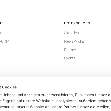
TE
UNTERNEHMEN
t
Aktuelles
-CRM
News-Archiv
Partner
Events
t Cookies
 Inhalte und Anzeigen zu personalisieren, Funktionen für sozia
e Zugriffe auf unsere Website zu analysieren. Außerdem geben w
um
Datenschutzerklärung
rwendung unserer Website an unsere Partner für soziale Medien