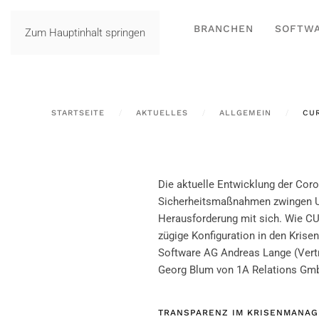
BRANCHEN
SOFTW
Zum Hauptinhalt springen
STARTSEITE
AKTUELLES
ALLGEMEIN
CU
Die aktuelle Entwicklung der Coron
Sicherheitsmaßnahmen zwingen U
Herausforderung mit sich. Wie CU
zügige Konfiguration in den Kris
Software AG Andreas Lange (Vertr
Georg Blum von 1A Relations Gm
TRANSPARENZ IM KRISENMANAG