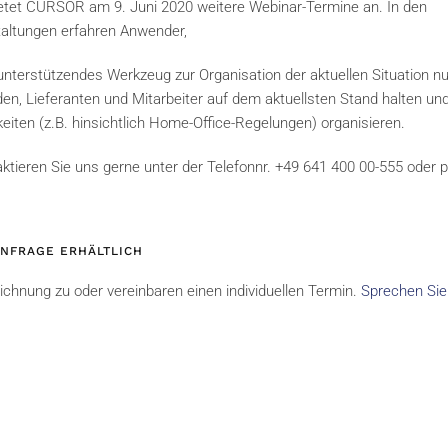
etet CURSOR am 9. Juni 2020 weitere Webinar-Termine an. In den
taltungen erfahren Anwender,
nterstützendes Werkzeug zur Organisation der aktuellen Situation nu
n, Lieferanten und Mitarbeiter auf dem aktuellsten Stand halten un
keiten (z.B. hinsichtlich Home-Office-Regelungen) organisieren.
ktieren Sie uns gerne unter der Telefonnr. +49 641 400 00-555 oder p
NFRAGE ERHÄLTLICH
ichnung zu oder vereinbaren einen individuellen Termin.
Sprechen Sie