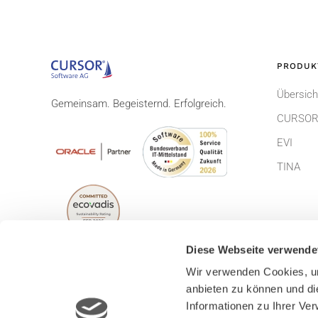
PRODUK
Übersich
Gemeinsam. Begeisternd. Erfolgreich.
CURSOR
EVI
TINA
Diese Webseite verwende
Wir verwenden Cookies, um
anbieten zu können und di
© CURSOR Software AG 2026
Impress
Informationen zu Ihrer Ve