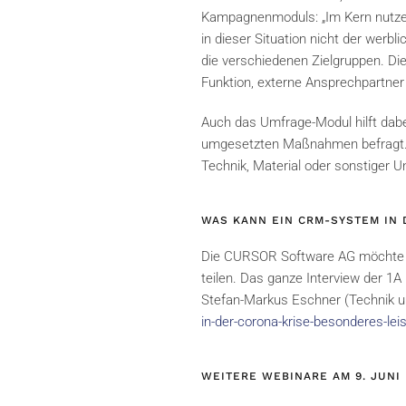
Kampagnenmoduls: „Im Kern nutzen
in dieser Situation nicht der werb
die verschiedenen Zielgruppen. Die
Funktion, externe Ansprechpartner 
Auch das Umfrage-Modul hilft dab
umgesetzten Maßnahmen befragt. M
Technik, Material oder sonstiger 
WAS KANN EIN CRM-SYSTEM IN 
Die CURSOR Software AG möchte di
teilen. Das ganze Interview der 
Stefan-Markus Eschner (Technik un
in-der-corona-krise-besonderes-lei
WEITERE WEBINARE AM 9. JUNI