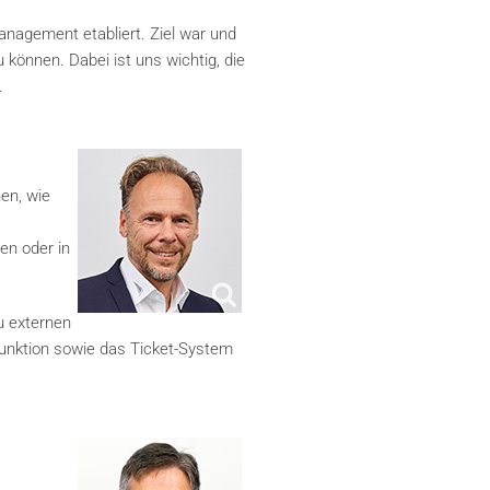
nagement etabliert. Ziel war und
 können. Dabei ist uns wichtig, die
.
en, wie
en oder in
u externen
Funktion sowie das Ticket-System