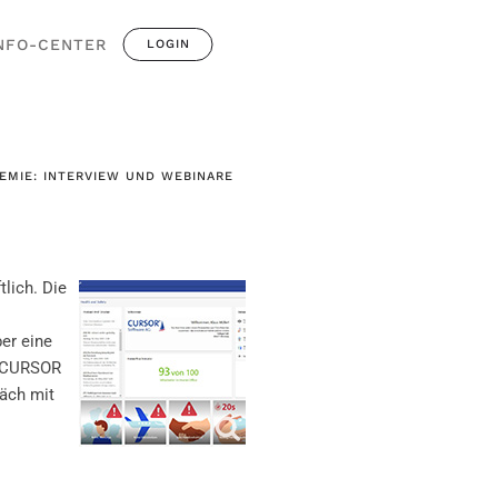
NFO-CENTER
LOGIN
MIE: INTERVIEW UND WEBINARE
tlich. Die
er eine
r CURSOR
äch mit