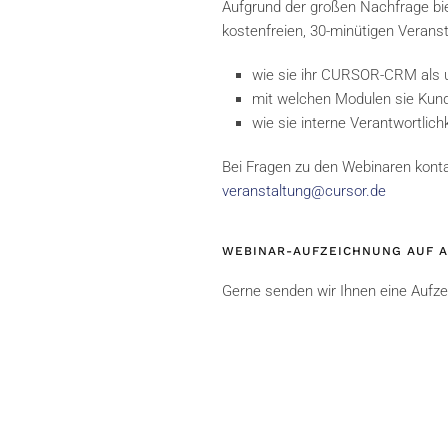
Aufgrund der großen Nachfrage bi
kostenfreien, 30-minütigen Verans
wie sie ihr CURSOR-CRM als u
mit welchen Modulen sie Kunde
wie sie interne Verantwortlich
Bei Fragen zu den Webinaren konta
veranstaltung@cursor.de
WEBINAR-AUFZEICHNUNG AUF A
Gerne senden wir Ihnen eine Aufze