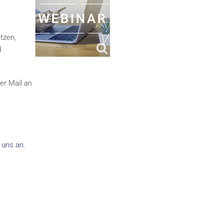
tzen,
d
er Mail an
 uns an.