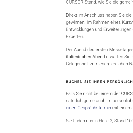
CURSOR-Stand, wie Sie die gemei
Direkt im Anschluss haben Sie die
gewinnen. Im Rahmen eines Kurzvor
Entwicklungen und Erweiterungen 
Experten.
Der Abend des ersten Messetages s
italienischen Abend
erwarten Sie n
Gelegenheit zum energiereichen N
BUCHEN SIE IHREN PERSÖNLIC
Falls Sie nicht bei einem der CUR
natürlich gerne auch im persönlich
einen Gesprächstermin
mit einem 
Sie finden uns in Halle 3, Stand 10