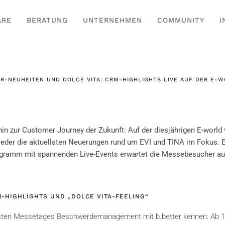
ARE
BERATUNG
UNTERNEHMEN
COMMUNITY
I
R-NEUHEITEN UND DOLCE VITA: CRM-HIGHLIGHTS LIVE AUF DER E-
in zur Customer Journey der Zukunft: Auf der diesjährigen E-world
wieder die aktuellsten Neuerungen rund um EVI und TINA im Fokus. 
ramm mit spannenden Live-Events erwartet die Messebesucher au
HIGHLIGHTS UND „DOLCE VITA-FEELING“
sten Messetages Beschwerdemanagement mit b.better kennen: Ab 16