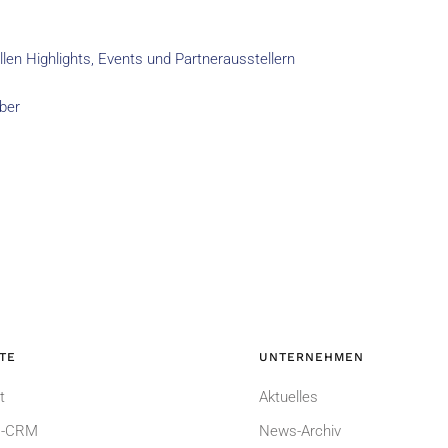
n Highlights, Events und Partnerausstellern
ber
TE
UNTERNEHMEN
t
Aktuelles
-CRM
News-Archiv