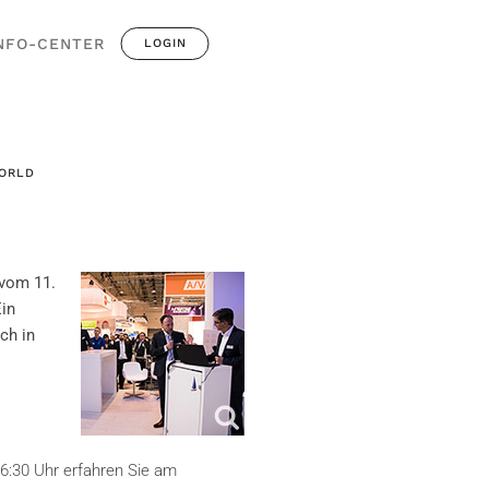
NFO-CENTER
LOGIN
WORLD
 vom 11.
Ein
ch in
:30 Uhr erfahren Sie am