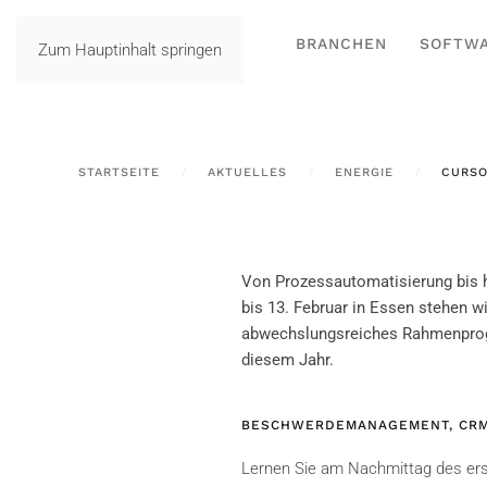
BRANCHEN
SOFTW
Zum Hauptinhalt springen
STARTSEITE
AKTUELLES
ENERGIE
CURSO
Von Prozessautomatisierung bis h
bis 13. Februar in Essen stehen 
abwechslungsreiches Rahmenprog
diesem Jahr.
BESCHWERDEMANAGEMENT, CRM-
Lernen Sie am Nachmittag des er