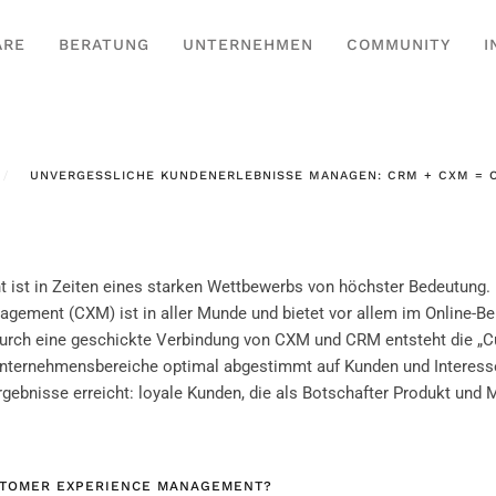
ARE
BERATUNG
UNTERNEHMEN
COMMUNITY
I
UNVERGESSLICHE KUNDENERLEBNISSE MANAGEN: CRM + CXM =
ist in Zeiten eines starken Wettbewerbs von höchster Bedeutung.
ment (CXM) ist in aller Munde und bietet vor allem im Online-Be
urch eine geschickte Verbindung von CXM und CRM entsteht die „
 Unternehmensbereiche optimal abgestimmt auf Kunden und Interess
gebnisse erreicht: loyale Kunden, die als Botschafter Produkt und 
STOMER EXPERIENCE MANAGEMENT?