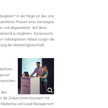
leitet? In der Regel ist das eine
t sämtliche Phasen einer Kampagne
t und abgearbeitet. Auf diese
hließend zu begleiten. Dynamische
nen reibungslosen Ablauf sorgen die
erung der Marketingbotschaft.
lattform
ecial
zusprechen.
 den
n die Zielpersonen konstant mit
mail-Marketing und Lead Management