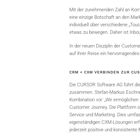
Mit der zunehmenden Zahl an Kommu
eine einzige Botschaft an den Mar
individuell über verschiedene „Tou
etwas zu bewegen. Daher ist Inbou
In der neuen Disziplin der Custom
auf ihrer Reise ein hervorragend
CRM + CXM VERBINDEN ZUR CUS
Die CURSOR Software AG führt die
zusammen. Stefan-Markus Eschner, 
Kombination vor: „Wir ermöglichen
Customer Journey. Die Plattform s
Service und Marketing. Dies umfas
eigenständigen CXM-Lösungen erfol
jederzeit positive und konsistente