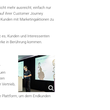
cht mehr ausreicht, einfach nur
 auf ihrer Customer Journey
en Kunden mit Marketingaktionen zu
t es, Kunden und Interessenten
Marke in Berührung kommen.
“
euen
ten
 Vertrieb,
nce Plattform, um dem Endkunden