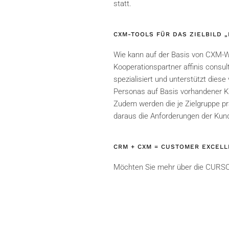
statt.
CXM-TOOLS FÜR DAS ZIELBILD 
Wie kann auf der Basis von CXM-W
Kooperationspartner affinis cons
spezialisiert und unterstützt die
Personas auf Basis vorhandener Kun
Zudem werden die je Zielgruppe pr
daraus die Anforderungen der Kun
CRM + CXM = CUSTOMER EXCEL
Möchten Sie mehr über die CURSO