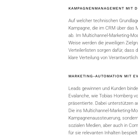
KAMPAGNENMANAGEMENT MIT D
Auf welcher technischen Grundlag
Kampagne, die im CRM über das Mul
ab. Im Multichannel-Marketing-Mod
Weise werden die jeweiligen Zielg
Verteilerlisten sorgen dafür, dass
klare Verteilung von Verantwortli
MARKETING-AUTOMATION MIT E
Leads gewinnen und Kunden binden 
Evalanche, wie Tobias Homberg 
präsentierte. Dabei unterstützen a
Die ins Multichannel-Marketing-Modu
Kampagnenaussteuerung, sondern d
sozialen Medien, aber auch in Com
für sie relevanten Inhalten bespi