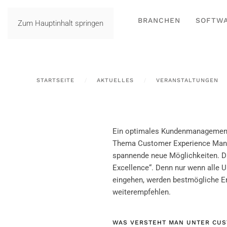
BRANCHEN
SOFTW
Zum Hauptinhalt springen
STARTSEITE
AKTUELLES
VERANSTALTUNGEN
Ein optimales Kundenmanagement 
Thema Customer Experience Manage
spannende neue Möglichkeiten. D
Excellence“. Denn nur wenn alle
eingehen, werden bestmögliche Er
weiterempfehlen.
WAS VERSTEHT MAN UNTER CU