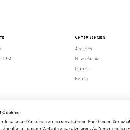
TE
UNTERNEHMEN
t
Aktuelles
-CRM
News-Archiv
Partner
Events
t Cookies
 Inhalte und Anzeigen zu personalisieren, Funktionen für sozia
e Zugriffe auf unsere Website zu analysieren. Außerdem geben w