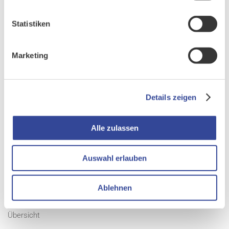
finden Sie auf
www.crm-kongress.de
.
Statistiken
Marketing
Details zeigen
Gemeinsam. Begeisternd. Erfolgreich.
Alle zulassen
Auswahl erlauben
Ablehnen
PRODUKTE
Übersicht