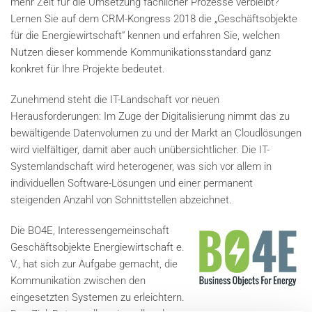
mehr Zeit für die Umsetzung fachlicher Prozesse verbleibt?
Lernen Sie auf dem CRM-Kongress 2018 die „Geschäftsobjekte
für die Energiewirtschaft“ kennen und erfahren Sie, welchen
Nutzen dieser kommende Kommunikationsstandard ganz
konkret für Ihre Projekte bedeutet.
Zunehmend steht die IT-Landschaft vor neuen
Herausforderungen: Im Zuge der Digitalisierung nimmt das zu
bewältigende Datenvolumen zu und der Markt an Cloudlösungen
wird vielfältiger, damit aber auch unübersichtlicher. Die IT-
Systemlandschaft wird heterogener, was sich vor allem in
individuellen Software-Lösungen und einer permanent
steigenden Anzahl von Schnittstellen abzeichnet.
Die BO4E, Interessengemeinschaft
Geschäftsobjekte Energiewirtschaft e.
V., hat sich zur Aufgabe gemacht, die
Kommunikation zwischen den
eingesetzten Systemen zu erleichtern.