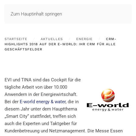
LOGIN
Zum Hauptinhalt springen
STARTSEITE
AKTUELLES
ENERGIE
CRM-
HIGHLIGHTS 2018 AUF DER E-WORLD: IHR CRM FÜR ALLE
GESCHÄFTSFELDER
EVI und TINA sind das Cockpit für die
tägliche Arbeit von über 10.000
Anwendern in der Energiewirtschaft.
Bei der
E-world energy & water
, die in
diesem Jahr unter dem Hauptthema
„Smart City“ stattfindet, treffen sich
auch die Experten und Taktgeber für
Kundenbetreuung und Netzmanagement. Die Messe Essen