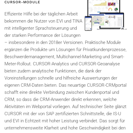
CURSOR-MODULE
Effiziente Hilfe bei der täglichen Arbeit
bekommen die Nutzer von EVI und TINA
mit intelligenter Sprachsteuerung und
der starken Performance der Lösungen
– insbesondere in den 2018er Versionen. Praktische Module
ergänzen die Produkte um Lösungen für Privatkundenprozesse,
Beschwerdemanagement, Multichannel-Marketing und Smart-
Meter-Rollout. CURSOR-Analytics und CURSOR-Geoanalyse
bieten zudem analytische Funktionen, die dank der
Voreinstellungen schnelle und hilfreiche Auswertungen der
eigenen CRM-Daten bieten. Das neuartige CURSOR-CRMportal
schafft eine direkte Verbindung zwischen Kundenportal und
CRM, so dass die CRM-Anwender direkt erkennen, welche
Aktivitäten im Webportal vorliegen. Auf technischer Seite glänzt
CURSOR mit der von SAP zertifizierten Schnittstelle, die IS-U
und EVI in Echtzeit mit hoher Leistung verbindet. Das sorgt für
unternehmensweite Klarheit und hohe Geschwindigkeit bei den