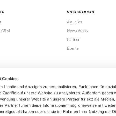
TE
UNTERNEHMEN
t
Aktuelles
-CRM
News-Archiv
Partner
Events
t Cookies
 Inhalte und Anzeigen zu personalisieren, Funktionen für sozia
e Zugriffe auf unsere Website zu analysieren. Außerdem geben w
um
Datenschutzerklärung
rwendung unserer Website an unsere Partner für soziale Medien
dingungen
Bildnachweis
re Partner führen diese Informationen möglicherweise mit weite
ereitgestellt haben oder die sie im Rahmen Ihrer Nutzung der D