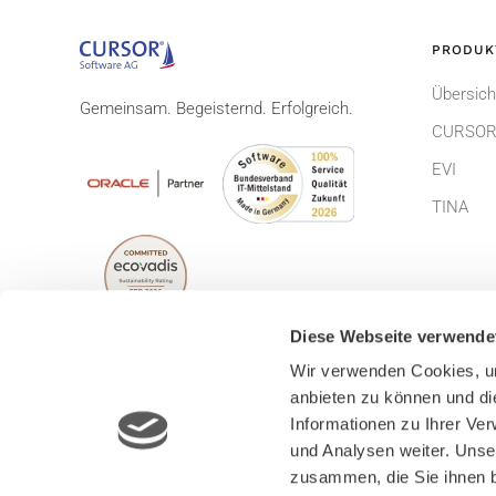
PRODUK
Übersich
Gemeinsam. Begeisternd. Erfolgreich.
CURSOR
EVI
TINA
Diese Webseite verwende
Wir verwenden Cookies, um
anbieten zu können und di
© CURSOR Software AG 2026
Impress
Informationen zu Ihrer Ve
Lizenzbe
und Analysen weiter. Unse
zusammen, die Sie ihnen b