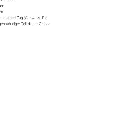
 um.
nt
rnberg und Zug (Schweiz). Die
genständiger Teil dieser Gruppe