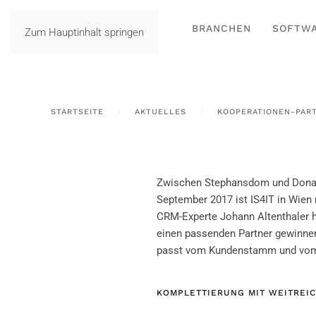
BRANCHEN
SOFTW
Zum Hauptinhalt springen
STARTSEITE
AKTUELLES
KOOPERATIONEN-PAR
Zwischen Stephansdom und Donau
September 2017 ist IS4IT in Wien
CRM-Experte Johann Altenthaler h
einen passenden Partner gewinnen 
passt vom Kundenstamm und vom
KOMPLETTIERUNG MIT WEITREI