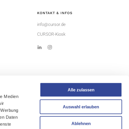
KONTAKT & INFOS
info@cursor.de
CURSOR-Kiosk
Alle zulassen
le Medien
ir
AGB
Auswahl erlauben
, Werbung
Sitemap
ren Daten
Ablehnen
ienste