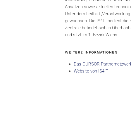
Ansätzen sowie aktuellen technolog
Unter dem Leitbild „Verantwortung
gewachsen. Die IS4IT bedient die 
Zentrale befindet sich in Oberhach
und sitzt im 1. Bezirk Wiens.
WEITERE INFORMATIONEN
Das CURSOR-Partnernetzwer
Website von IS4IT