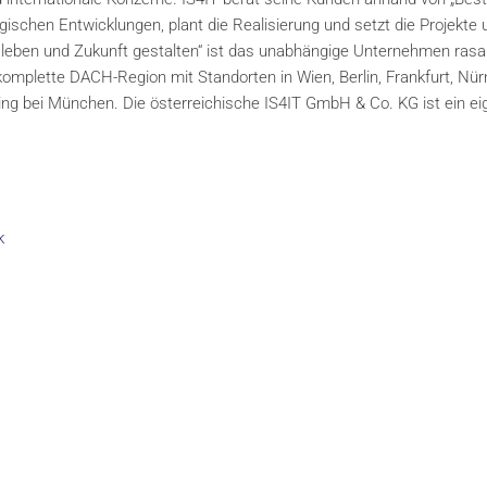
ischen Entwicklungen, plant die Realisierung und setzt die Projekte
 leben und Zukunft gestalten“ ist das unabhängige Unternehmen rasa
komplette DACH-Region mit Standorten in Wien, Berlin, Frankfurt, Nü
ing bei München. Die österreichische IS4IT GmbH & Co. KG ist ein ei
k