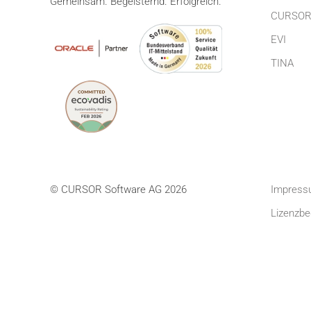
Gemeinsam. Begeisternd. Erfolgreich.
CURSOR
EVI
TINA
© CURSOR Software AG 2026
Impress
Lizenzbe