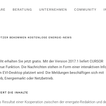
ARE
BERATUNG
UNTERNEHMEN
COMMUNITY
I
UTZER BEKOMMEN KOSTENLOSE ENERGIE-NEWS
ht erhalten Sie jetzt gratis. Mit der Version 2017.1 liefert CURSOR
ue Funktion. Die Nachrichten stehen in Form einer interaktiven Inf
m EVI-Desktop platziert wird. Die Meldungen beschäftigen sich mit
eb, Energiemarkt oder Netzbetrieb.
ERT DIE INHALTE
as Resultat einer Kooperation zwischen der energate-Redaktion und