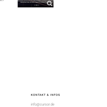
KONTAKT & INFOS
info@cursor.de