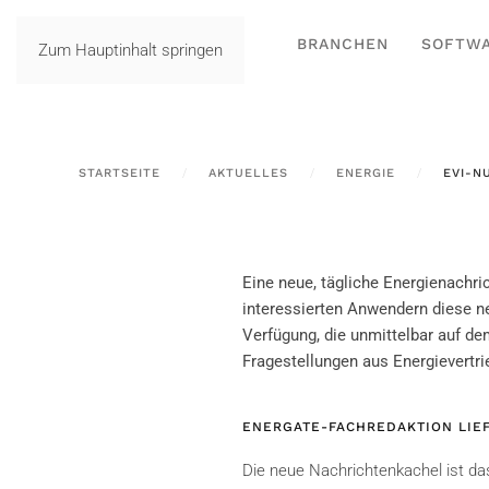
BRANCHEN
SOFTW
Zum Hauptinhalt springen
STARTSEITE
AKTUELLES
ENERGIE
EVI-N
Eine neue, tägliche Energienachric
interessierten Anwendern diese ne
Verfügung, die unmittelbar auf de
Fragestellungen aus Energievertri
ENERGATE-FACHREDAKTION LIEF
Die neue Nachrichtenkachel ist d