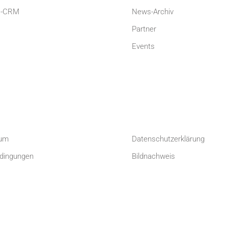
-CRM
News-Archiv
Partner
Events
um
Datenschutzerklärung
dingungen
Bildnachweis