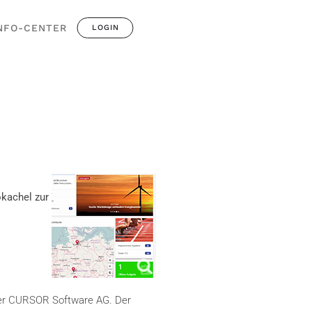
NFO-CENTER
LOGIN
okachel zur
 der CURSOR Software AG. Der